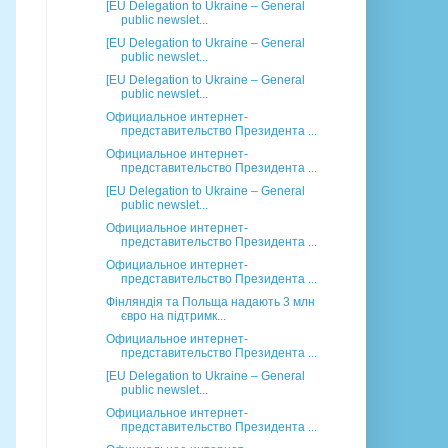
[EU Delegation to Ukraine – General
public newslet...
[EU Delegation to Ukraine – General
public newslet...
[EU Delegation to Ukraine – General
public newslet...
Официальное интернет-
представительство Президента ...
Официальное интернет-
представительство Президента ...
[EU Delegation to Ukraine – General
public newslet...
Официальное интернет-
представительство Президента ...
Официальное интернет-
представительство Президента ...
Фінляндія та Польща надають 3 млн
євро на підтримк...
Официальное интернет-
представительство Президента ...
[EU Delegation to Ukraine – General
public newslet...
Официальное интернет-
представительство Президента ...