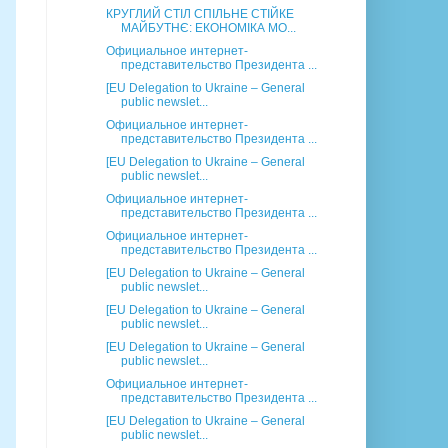
КРУГЛИЙ СТІЛ СПІЛЬНЕ СТІЙКЕ
МАЙБУТНЄ: ЕКОНОМІКА МО...
Официальное интернет-
представительство Президента ...
[EU Delegation to Ukraine – General
public newslet...
Официальное интернет-
представительство Президента ...
[EU Delegation to Ukraine – General
public newslet...
Официальное интернет-
представительство Президента ...
Официальное интернет-
представительство Президента ...
[EU Delegation to Ukraine – General
public newslet...
[EU Delegation to Ukraine – General
public newslet...
[EU Delegation to Ukraine – General
public newslet...
Официальное интернет-
представительство Президента ...
[EU Delegation to Ukraine – General
public newslet...