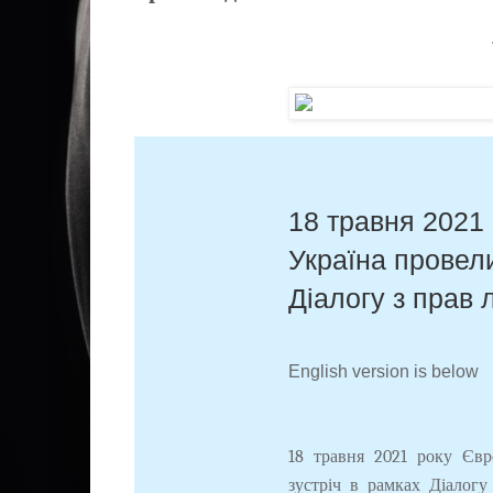
18 травня 2021
Україна провели
Діалогу з прав
English version is below
18 травня 2021 року Єв
зустріч в рамках Діалогу