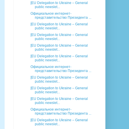
[EU Delegation to Ukraine – General
public newslet...
Официальное интернет-
представительство Президента ...
[EU Delegation to Ukraine – General
public newslet...
[EU Delegation to Ukraine – General
public newslet...
[EU Delegation to Ukraine – General
public newslet...
[EU Delegation to Ukraine – General
public newslet...
Официальное интернет-
представительство Президента ...
[EU Delegation to Ukraine – General
public newslet...
[EU Delegation to Ukraine – General
public newslet...
[EU Delegation to Ukraine – General
public newslet...
Официальное интернет-
представительство Президента ...
[EU Delegation to Ukraine – General
public newslet...