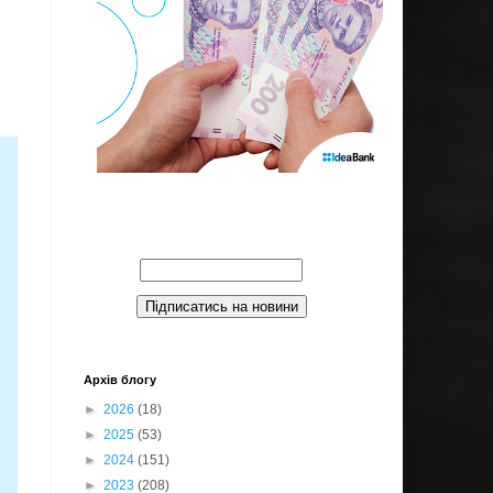
Введите Ваш email:
Архів блогу
►
2026
(18)
►
2025
(53)
►
2024
(151)
►
2023
(208)