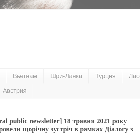
Вьетнам
Шри-Ланка
Турция
Лао
Австрия
ral public newsletter] 18 травня 2021 року
овели щорічну зустріч в рамках Діалогу з