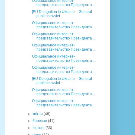
Официальное интернет-
представительство Президента ...
[EU Delegation to Ukraine – General
public newslet...
Официальное интернет-
представительство Президента ...
Официальное интернет-
представительство Президента ...
Официальное интернет-
представительство Президента ...
Официальное интернет-
представительство Президента ...
Официальное интернет-
представительство Президента ...
[EU Delegation to Ukraine – General
public newslet...
Официальное интернет-
представительство Президента ...
Официальное интернет-
представительство Президента ...
►
квітня
(48)
►
березня
(41)
►
лютого
(33)
►
січня
(22)