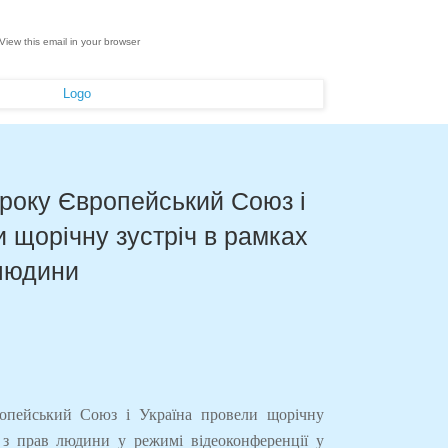
View this email in your browser
 року Європейський Союз і
 щорічну зустріч в рамках
 людини
ропейський Союз і Україна провели щорічну
 з прав людини у режимі відеоконференції у