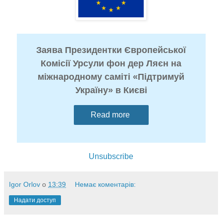
Заява Президентки Європейської
Комісії Урсули фон дер Ляєн на
міжнародному саміті «Підтримуй
Україну» в Києві
Read more
Unsubscribe
Igor Orlov
о
13:39
Немає коментарів:
Надати доступ