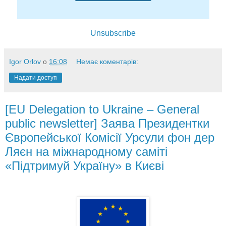
Unsubscribe
Igor Orlov
о
16:08
Немає коментарів:
Надати доступ
[EU Delegation to Ukraine – General
public newsletter] Заява Президентки
Європейської Комісії Урсули фон дер
Ляєн на міжнародному саміті
«Підтримуй Україну» в Києві