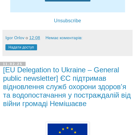
Unsubscribe
Igor Orlov
о
12:08
Немає коментарів:
Надати доступ
11.02.25
[EU Delegation to Ukraine – General
public newsletter] ЄС підтримав
відновлення служб охорони здоров'я
та водопостачання у постраждалій від
війни громаді Немішаєве