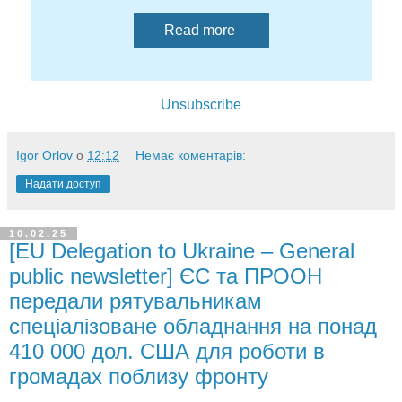
Read more
Unsubscribe
Igor Orlov
о
12:12
Немає коментарів:
Надати доступ
10.02.25
[EU Delegation to Ukraine – General
public newsletter] ЄС та ПРООН
передали рятувальникам
спеціалізоване обладнання на понад
410 000 дол. США для роботи в
громадах поблизу фронту