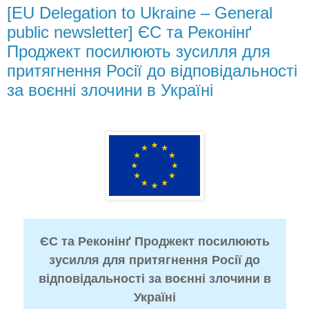
[EU Delegation to Ukraine – General
public newsletter] ЄС та Реконінґ
Проджект посилюють зусилля для
притягнення Росії до відповідальності
за воєнні злочини в Україні
ЄС та Реконінґ Проджект посилюють
зусилля для притягнення Росії до
відповідальності за воєнні злочини в
Україні