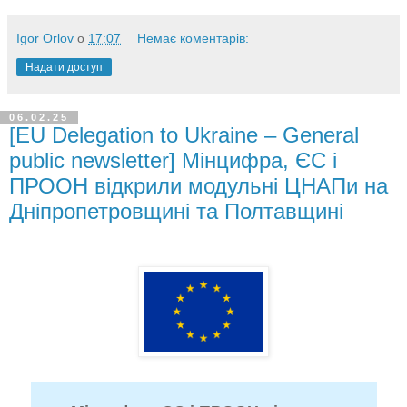
Igor Orlov
о
17:07
Немає коментарів:
Надати доступ
06.02.25
[EU Delegation to Ukraine – General
public newsletter] Мінцифра, ЄС і
ПРООН відкрили модульні ЦНАПи на
Дніпропетровщині та Полтавщині