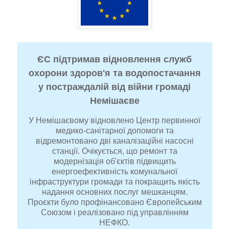
ЄС підтримав відновлення служб
охорони здоров'я та водопостачання
у постраждалій від війни громаді
Немішаєве
У Немішаєвому відновлено Центр первинної
медико-санітарної допомоги та
відремонтовано дві каналізаційні насосні
станції. Очікується, що ремонт та
модернізація об'єктів підвищить
енергоефективність комунальної
інфраструктури громади та покращить якість
надання основних послуг мешканцям.
Проєкти було профінансовано Європейським
Союзом і реалізовано під управлінням
НЕФКО.