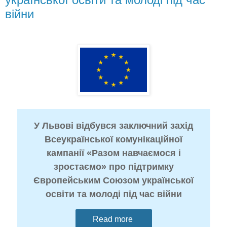
війни
У Львові відбувся заключний захід
Всеукраїнської комунікаційної
кампанії «Разом навчаємося і
зростаємо» про підтримку
Європейським Союзом української
освіти та молоді під час війни
Read more