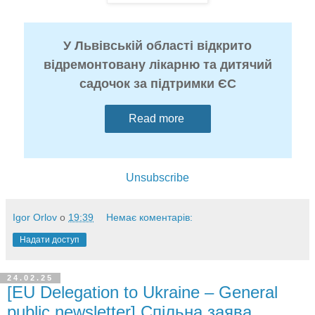
У Львівській області відкрито
відремонтовану лікарню та дитячий
садочок за підтримки ЄС
Read more
Unsubscribe
Igor Orlov
о
19:39
Немає коментарів:
Надати доступ
24.02.25
[EU Delegation to Ukraine – General
public newsletter] Спільна заява