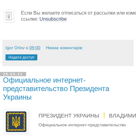
Если Вы желаете отписаться от рассылки или изм
ссылке:
Unsubscribe
Igor Orlov
о
09:00
Немає коментарів:
Надати доступ
28.09.21
Официальное интернет-
представительство Президента
Украины
ПРЕЗИДЕНТ УКРАИНЫ
ВЛАДИМИ
Официальное интернет-представительство