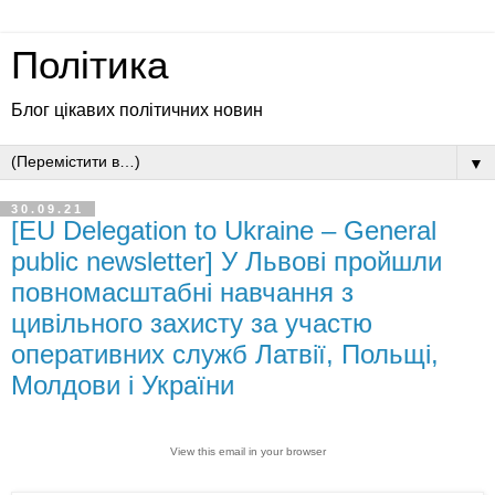
Політика
Блог цікавих політичних новин
▼
30.09.21
[EU Delegation to Ukraine – General
public newsletter] У Львові пройшли
повномасштабні навчання з
цивільного захисту за участю
оперативних служб Латвії, Польщі,
Молдови і України
View this email in your browser