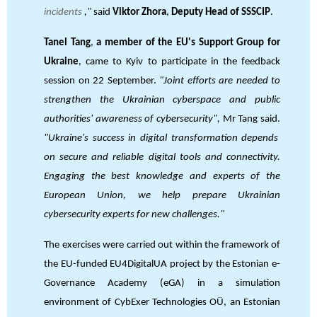
incidents
,"
said
Viktor Zhora
,
Deputy Head of SSSCIP
.
Tanel Tang
,
a member of the EU's Support Group for
Ukraine
, came to Kyiv to participate in the feedback
session on 22 September.
"Joint efforts are needed to
strengthen the Ukrainian cyberspace and public
authorities' awareness of cybersecurity",
Mr Tang said.
"Ukraine's success in digital transformation depends
on secure and reliable digital tools and connectivity.
Engaging the best knowledge and experts of the
European Union, we help prepare Ukrainian
cybersecurity experts for new challenges."
The exercises were carried out within the framework of
the EU-funded EU4DigitalUA project by the Estonian e-
Governance Academy (eGA) in a simulation
environment of CybExer Technologies OÜ, an Estonian