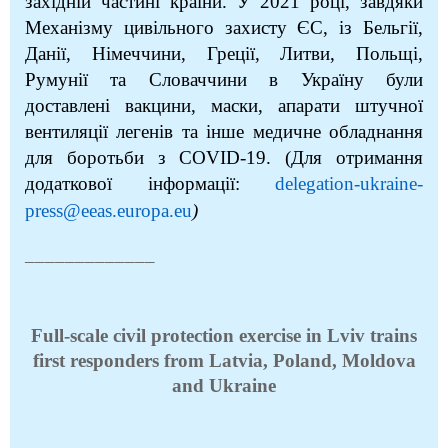
західній частині країни. У 2021 році, завдяки
Механізму цивільного захисту ЄС, із Бельгії,
Данії, Німеччини, Греції, Литви, Польщі,
Румунії та Словаччини
в Україну були
доставлені вакцини, маски, апарати штучної
вентиляції легенів та інше медичне обладнання
для боротьби з COVID-19. (Для отримання
додаткової інформації:
delegation-ukraine-
press@eeas.europa.eu
)
_____________
Full-scale civil protection exercise in Lviv trains
first responders from Latvia, Poland, Moldova
and Ukraine