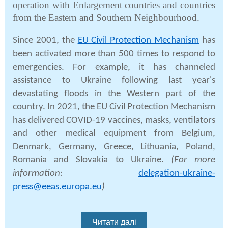
operation with Enlargement countries and countries
from the Eastern and Southern Neighbourhood.
Since 2001, the
EU Civil Protection Mechanism
has
been activated more than 500 times to respond to
emergencies. For example, it has channeled
assistance to Ukraine following last year's
devastating floods in the Western part of the
country. In 2021, the
EU Civil Protection Mechanism
has delivered COVID-19 vaccines,
masks, ventilators
and other medical equipment from Belgium,
Denmark, Germany, Greece, Lithuania, Poland,
Romania and Slovakia to Ukraine.
(For more
information:
delegation-ukraine-
press@eeas.europa.eu
)
Читати далі