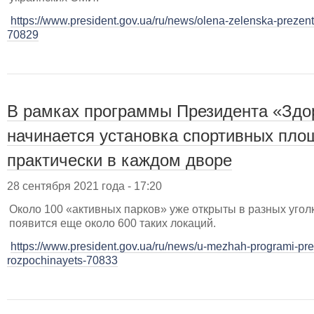
https://www.president.gov.ua/ru/news/olena-zelenska-prezent
70829
В рамках программы Президента «Здо
начинается установка спортивных пло
практически в каждом дворе
28 сентября 2021 года - 17:20
Около 100 «активных парков» уже открыты в разных уголк
появится еще около 600 таких локаций.
https://www.president.gov.ua/ru/news/u-mezhah-programi-pre
rozpochinayets-70833