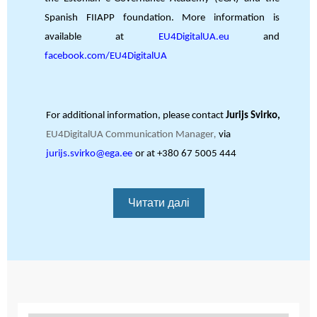
Spanish FIIAPP foundation. More information is
available at
EU4DigitalUA.eu
and
facebook.com/EU4DigitalUA
For additional information, please contact
Jurijs Svirko,
EU4DigitalUA Communication Manager
,
via
jurijs.svirko@ega.ee
or at +380 67 5005 444
Читати далі