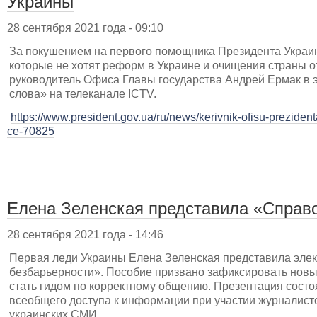
Украины
28 сентября 2021 года - 09:10
За покушением на первого помощника Президента Украи
которые не хотят реформ в Украине и очищения страны о
руководитель Офиса Главы государства Андрей Ермак в
слова» на телеканале ICTV.
https://www.president.gov.ua/ru/news/kerivnik-ofisu-prezide
ce-70825
Елена Зеленская представила «Справ
28 сентября 2021 года - 14:46
Первая леди Украины Елена Зеленская представила эле
безбарьерности». Пособие призвано зафиксировать новы
стать гидом по корректному общению. Презентация сост
всеобщего доступа к информации при участии журналист
украинских СМИ.