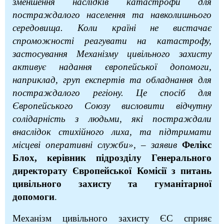
зменшення наслідків катастрофи для
постраждалого населення та навколишнього
середовища. Коли країні не вистачає
спроможності реагувати на катастрофу,
застосування Механізму цивільного захисту
активує надання європейської допомоги,
наприклад, груп експертів та обладнання для
постраждалого регіону. Це спосіб для
Європейського Союзу висловити відчутну
солідарність з людьми, які постраждали
внаслідок стихійного лиха, та підтримати
місцеві оперативні служби», – заявив
Фелікс
Блох, керівник підрозділу Генерального
директорату Європейської Комісії з питань
цивільного захисту та гуманітарної
допомоги
.
Механізм цивільного захисту ЄС сприяє