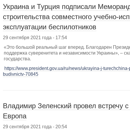
Украина и Турция подписали Меморан
строительства совместного учебно-исп
эксплуатации беспилотников
29 сентября 2021 года - 17:54
«Это большой реальный шаг вперед. Благодарен Президе
поддержка суверенитета и независимости Украины», – ск
государства.
https://www.president.gov.ua/ru/news/ukrayina-j-turechchin
budivnictv-70845
Владимир Зеленский провел встречу 
Европа
29 сентября 2021 года - 20:54