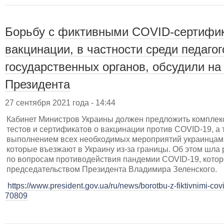
Борьбу с фиктивными COVID-сертифик
вакцинации, в частности среди педагог
государственных органов, обсудили на
Президента
27 сентября 2021 года - 14:44
Кабинет Министров Украины должен предложить комплекс
тестов и сертификатов о вакцинации против COVID-19, а 
выполнением всех необходимых мероприятий украинцам
которые въезжают в Украину из-за границы. Об этом шла
по вопросам противодействия пандемии COVID-19, котор
председательством Президента Владимира Зеленского.
https://www.president.gov.ua/ru/news/borotbu-z-fiktivnimi-covi
70809