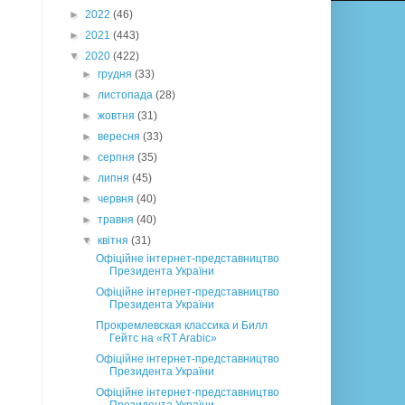
►
2022
(46)
►
2021
(443)
▼
2020
(422)
►
грудня
(33)
►
листопада
(28)
►
жовтня
(31)
►
вересня
(33)
►
серпня
(35)
►
липня
(45)
►
червня
(40)
►
травня
(40)
▼
квітня
(31)
Офіційне інтернет-представництво
Президента України
Офіційне інтернет-представництво
Президента України
Прокремлевская классика и Билл
Гейтс на «RT Arabic»
Офіційне інтернет-представництво
Президента України
Офіційне інтернет-представництво