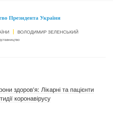
тво Президента України
АЇНИ
ВОЛОДИМИР ЗЕЛЕНСЬКИЙ
дставництво
рони здоров'я: Лікарні та пацієнти
тидії коронавірусу