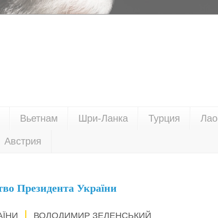
Вьетнам
Шри-Ланка
Турция
Лао
Австрия
тво Президента України
АЇНИ
ВОЛОДИМИР ЗЕЛЕНСЬКИЙ