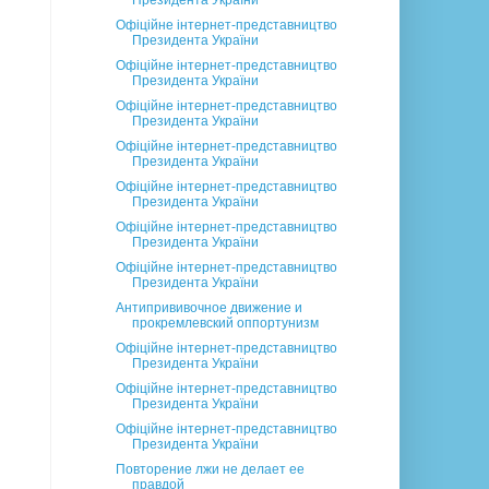
Президента України
Офіційне інтернет-представництво
Президента України
Офіційне інтернет-представництво
Президента України
Офіційне інтернет-представництво
Президента України
Офіційне інтернет-представництво
Президента України
Офіційне інтернет-представництво
Президента України
Офіційне інтернет-представництво
Президента України
Офіційне інтернет-представництво
Президента України
Антипрививочное движение и
прокремлевский оппортунизм
Офіційне інтернет-представництво
Президента України
Офіційне інтернет-представництво
Президента України
Офіційне інтернет-представництво
Президента України
Повторение лжи не делает ее
правдой