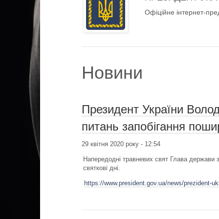
Офіційне інтернет-пре
Новини
Президент України Волод
питань запобігання пош
29 квітня 2020 року - 12:54
Напередодні травневих свят Глава держави з
святкові дні.
https://www.president.gov.ua/news/prezident-ukr