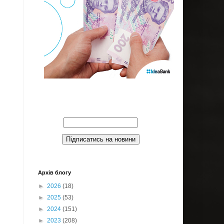
Введите Ваш email:
Архів блогу
►
2026
(18)
►
2025
(53)
►
2024
(151)
►
2023
(208)