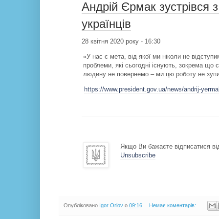
Андрій Єрмак зустрівся 
українців
28 квітня 2020 року - 16:30
«У нас є мета, від якої ми ніколи не відступ
проблеми, які сьогодні існують, зокрема що 
людину не повернемо – ми цю роботу не зупи
https://www.president.gov.ua/news/andrij-yerm
Якщо Ви бажаєте відписатися від
Unsubscribe
Опубліковано
Igor Orlov
о
09:16
Немає коментарів: