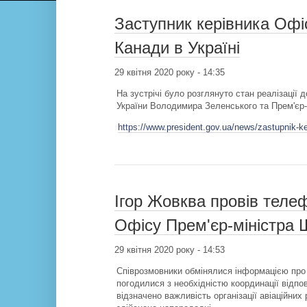
Заступник керівника Офі
Канади в Україні
29 квітня 2020 року - 14:35
На зустрічі було розглянуто стан реалізації
України Володимира Зеленського та Прем'єр-
https://www.president.gov.ua/news/zastupnik-ke
Ігор Жовква провів теле
Офісу Прем'єр-міністра Ш
29 квітня 2020 року - 14:53
Співрозмовники обмінялися інформацією про 
погодилися з необхідністю координації відпо
відзначено важливість організації авіаційних