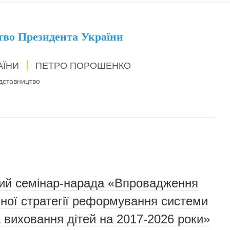
тво Президента України
АЇНИ
ПЕТРО ПОРОШЕНКО
дставництво
чий семінар-нарада «Впровадження
ної стратегії реформування системи
а виховання дітей на 2017-2026 роки»