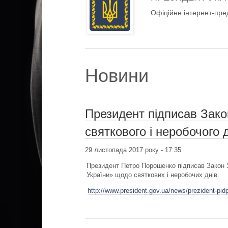
Офіційне інтернет-пре
Новини
Президент підписав Зако
святкового і неробочого 
29 листопада 2017 року - 17:35
Президент Петро Порошенко підписав Закон У
України» щодо святкових і неробочих днів.
http://www.president.gov.ua/news/prezident-pi