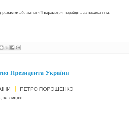
 розсилки або змінити її параметри, перейдіть за посиланням:
тво Президента України
АЇНИ
ПЕТРО ПОРОШЕНКО
дставництво