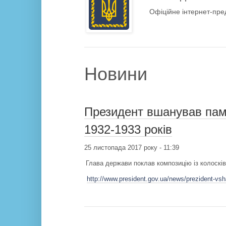
Офіційне інтернет-пре
Новини
Президент вшанував пам'
1932-1933 років
25 листопада 2017 року - 11:39
Глава держави поклав композицію із колосків
http://www.president.gov.ua/news/prezident-vs