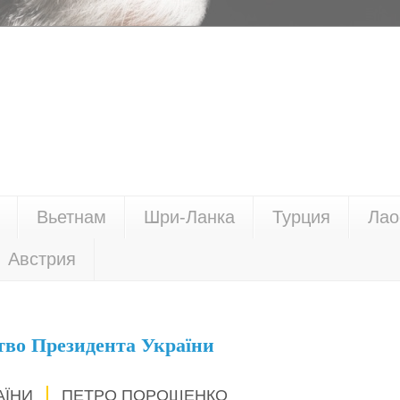
Вьетнам
Шри-Ланка
Турция
Лао
Австрия
тво Президента України
АЇНИ
ПЕТРО ПОРОШЕНКО