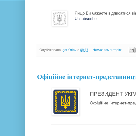
Якщо Ви бажаєте відписатися від
Unsubscribe
Опубліковано
Igor Orlov
о
09:17
Немає коментарів:
29.11.17
Офіційне інтернет-представниц
ПРЕЗИДЕНТ УКР
Офіційне інтернет-пре