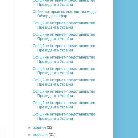
Офіційне інтернет-представництво
Президента України
Фейки, которые не выходят из моды -
Обзор дезинфор...
Офіційне інтернет-представництво
Президента України
Офіційне інтернет-представництво
Президента України
Офіційне інтернет-представництво
Президента України
Офіційне інтернет-представництво
Президента України
Офіційне інтернет-представництво
Президента України
Офіційне інтернет-представництво
Президента України
Офіційне інтернет-представництво
Президента України
Офіційне інтернет-представництво
Президента України
Офіційне інтернет-представництво
Президента України
►
жовтня
(32)
►
вересня
(31)