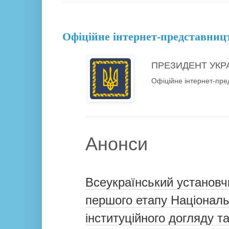
27.11.17
Офіційне інтернет-представниц
ПРЕЗИДЕНТ УКР
Офіційне інтернет-пре
Анонси
Всеукраїнський установ
першого етапу Національ
інституційного догляду т