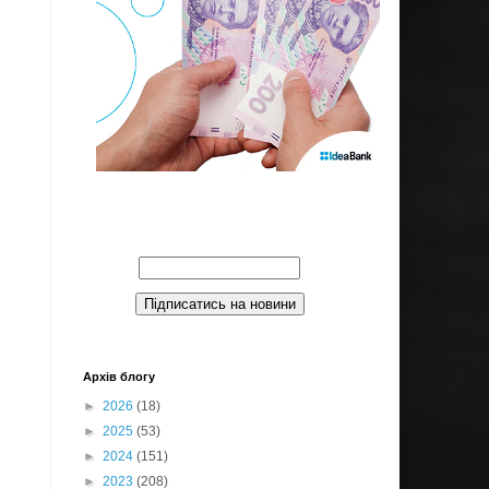
Введите Ваш email:
Архів блогу
►
2026
(18)
►
2025
(53)
►
2024
(151)
►
2023
(208)