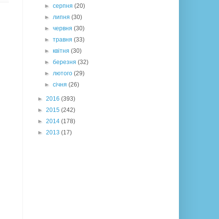
►
серпня
(20)
►
липня
(30)
►
червня
(30)
►
травня
(33)
►
квітня
(30)
►
березня
(32)
►
лютого
(29)
►
січня
(26)
►
2016
(393)
►
2015
(242)
►
2014
(178)
►
2013
(17)