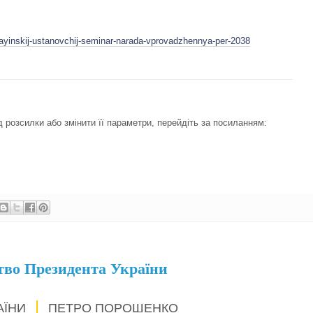
rayinskij-ustanovchij-seminar-narada-vprovadzhennya-per-2038
 розсилки або змінити її параметри, перейдіть за посиланням:
тво Президента України
АЇНИ
ПЕТРО ПОРОШЕНКО