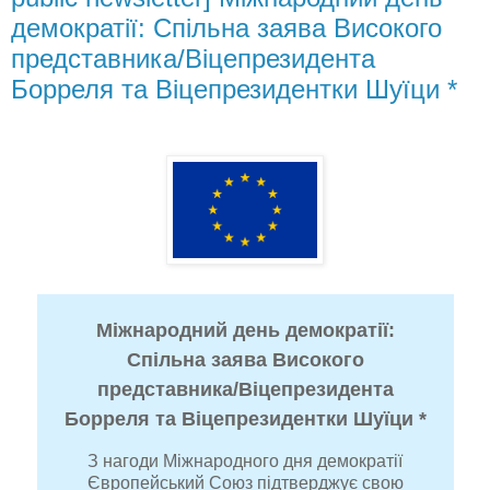
демократії: Спільна заява Високого
представника/Віцепрезидента
Борреля та Віцепрезидентки Шуїци *
Міжнародний день демократії:
Спільна заява Високого
представника/Віцепрезидента
Борреля та Віцепрезидентки Шуїци *
З нагоди Міжнародного дня демократії
Європейський Союз підтверджує свою