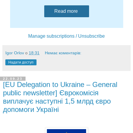
Read more
Manage subscriptions / Unsubscribe
Igor Orlov
о
18:31
Немає коментарів:
Надати доступ
22.09.23
[EU Delegation to Ukraine – General
public newsletter] Єврокомісія
виплачує наступні 1,5 млрд євро
допомоги Україні