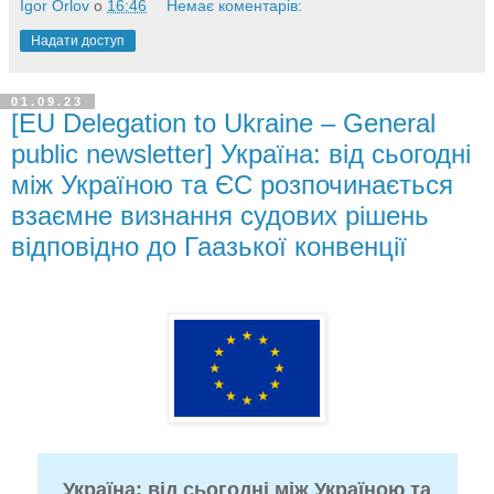
Igor Orlov
о
16:46
Немає коментарів:
Надати доступ
01.09.23
[EU Delegation to Ukraine – General
public newsletter] Україна: від сьогодні
між Україною та ЄС розпочинається
взаємне визнання судових рішень
відповідно до Гаазької конвенції
Україна: від сьогодні між Україною та