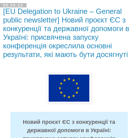
08.09.23
[EU Delegation to Ukraine – General
public newsletter] Новий проєкт ЄС з
конкуренції та державної допомоги в
Україні: присвячена запуску
конференція окреслила основні
результати, які мають бути досягнуті
Новий проєкт ЄС з конкуренції та
державної допомоги в Україні: