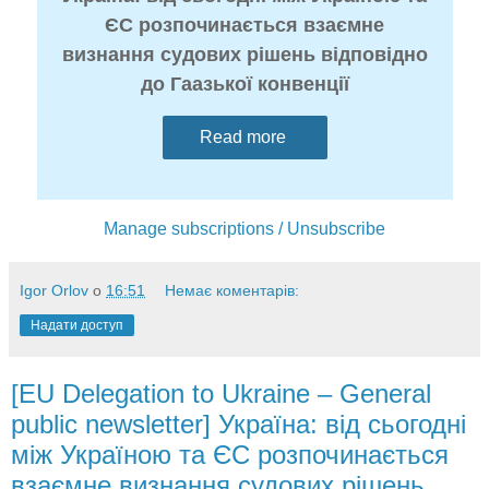
ЄС розпочинається взаємне
визнання судових рішень відповідно
до Гаазької конвенції
Read more
Manage subscriptions / Unsubscribe
Igor Orlov
о
16:51
Немає коментарів:
Надати доступ
[EU Delegation to Ukraine – General
public newsletter] Україна: від сьогодні
між Україною та ЄС розпочинається
взаємне визнання судових рішень