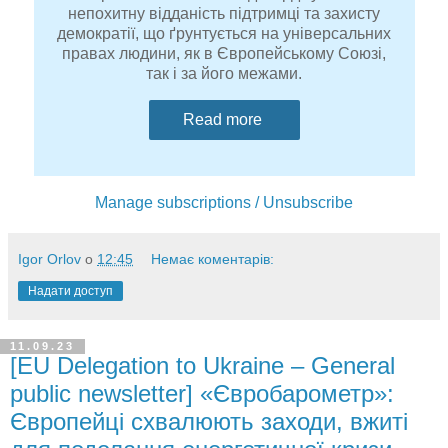
непохитну відданість підтримці та захисту
демократії, що ґрунтується на універсальних
правах людини, як в Європейському Союзі,
так і за його межами.
Read more
Manage subscriptions / Unsubscribe
Igor Orlov
о
12:45
Немає коментарів:
Надати доступ
11.09.23
[EU Delegation to Ukraine – General
public newsletter] «Євробарометр»:
Європейці схвалюють заходи, вжиті