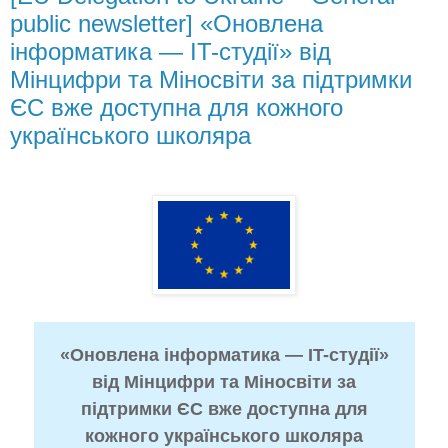
public newsletter] «Оновлена
інформатика — IT-студії» від
Мінцифри та Міносвіти за підтримки
ЄС вже доступна для кожного
українського школяра
«Оновлена інформатика — IT-студії»
від Мінцифри та Міносвіти за
підтримки ЄС вже доступна для
кожного українського школяра