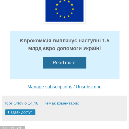
Єврокомісія виплачує наступні 1,5
млрд євро допомоги Україні
Read more
Manage subscriptions / Unsubscribe
Igor Orlov
о
14:46
Немає коментарів:
Надати доступ
18.09.23