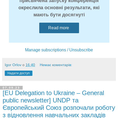
присвячена запуску конференція
окреслила основні результати, які
мають бути досягнуті
Read more
Manage subscriptions / Unsubscribe
Igor Orlov
о
16:40
Немає коментарів:
Надати доступ
07.09.23
[EU Delegation to Ukraine – General
public newsletter] UNDP та
Європейський Союз розпочали роботу
з відновлення навчальних закладів