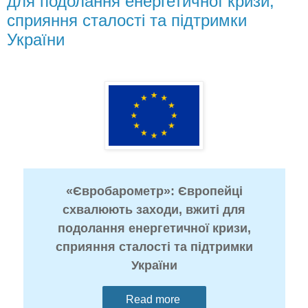
для подолання енергетичної кризи,
сприяння сталості та підтримки
України
«Євробарометр»: Європейці
схвалюють заходи, вжиті для
подолання енергетичної кризи,
сприяння сталості та підтримки
України
Read more