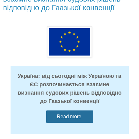
відповідно до Гаазької конвенції
Україна: від сьогодні між Україною та
ЄС розпочинається взаємне
визнання судових рішень відповідно
до Гаазької конвенції
Read more