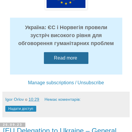
Україна: ЄС і Норвегія провели
зустріч високого рівня для
обговорення гуманітарних проблем
Read more
Manage subscriptions / Unsubscribe
Igor Orlov
о
10:29
Немає коментарів:
Надати доступ
26.09.23
[EU Delegation to Ukraine – General