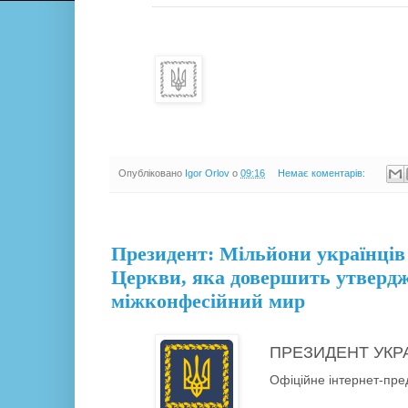
Опубліковано
Igor Orlov
о
09:16
Немає коментарів:
29.07.18
Президент: Мільйони українців
Церкви, яка довершить утвердж
міжконфесійний мир
ПРЕЗИДЕНТ УКР
Офіційне інтернет-пре