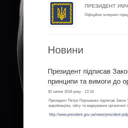
ПРЕЗИДЕНТ УКР
Офіційне інтернет-пре
Новини
Президент підписав Зако
принципи та вимоги до о
30 липня 2018 року - 13:24
Президент Петро Порошенко підписав Закон У
виробництва, обігу та маркування органічної
http://www.president.gov.ua/news/prezident-pid