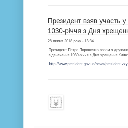
Президент взяв участь у 
1030-річчя з Дня хрещенн
28 липня 2018 року - 13:34
Президент Петро Порошенко разом з дружино
відзначення 1030-річчя з Дня хрещення Київсь
http://www.president.gov.ua/news/prezident-vz