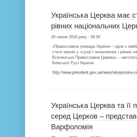
Українська Церква має ст
рівних національних Цер
28 липня 2018 року - 09:50
«Православна громада України – одна з найбі
стати зіркою у «сузір`ї незалежних і рівних 
Вселенська Православна Церква», - наголоси
Київської Русі-України.
http://www.president.gov.ua/news/ukrayinska-ce
Українська Церква та її 
серед Церков – представ
Варфоломія