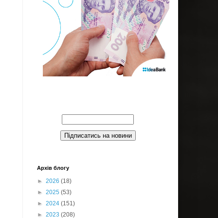
Введите Ваш email:
Архів блогу
►
2026
(18)
►
2025
(53)
►
2024
(151)
►
2023
(208)