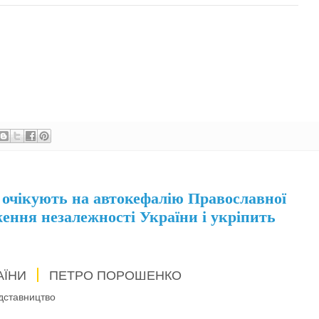
 очікують на автокефалію Православної
ення незалежності України і укріпить
АЇНИ
ПЕТРО ПОРОШЕНКО
дставництво