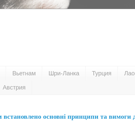
Вьетнам
Шри-Ланка
Турция
Лао
Австрия
м встановлено основні принципи та вимоги 