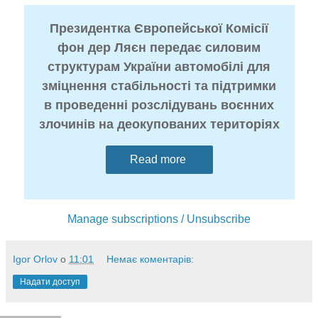
Президентка Європейської Комісії
фон дер Ляєн передає силовим
структурам України автомобілі для
зміцнення стабільності та підтримки
в проведенні розслідувань воєнних
злочинів на деокупованих територіях
Read more
Manage subscriptions / Unsubscribe
Igor Orlov
о
11:01
Немає коментарів:
Надати доступ