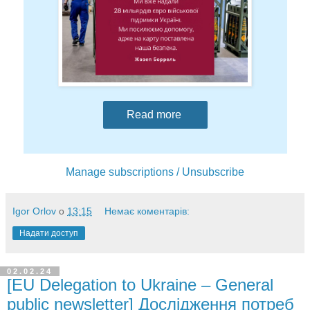
Read more
Manage subscriptions / Unsubscribe
Igor Orlov
о
13:15
Немає коментарів:
Надати доступ
02.02.24
[EU Delegation to Ukraine – General
public newsletter] Дослідження потреб