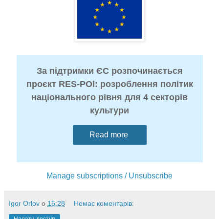
За підтримки ЄС розпочинається
проєкт RES-POl: розроблення політик
національного рівня для 4 секторів
культури
Read more
Manage subscriptions / Unsubscribe
Igor Orlov
о
15:28
Немає коментарів: