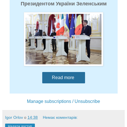
Президентом України Зеленським
Read more
Manage subscriptions / Unsubscribe
Igor Orlov
о
14:38
Немає коментарів:
Надати доступ