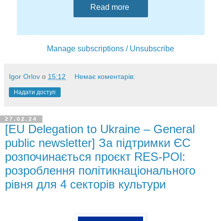
Read more
Manage subscriptions / Unsubscribe
Igor Orlov
о
15:12
Немає коментарів:
Надати доступ
27.02.24
[EU Delegation to Ukraine – General
public newsletter] За підтримки ЄС
розпочинається проєкт RES-POl:
розроблення політикнаціонального
рівня для 4 секторів культури