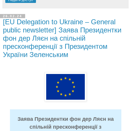
Надати доступ
26.02.24
[EU Delegation to Ukraine – General
public newsletter] Заява Президентки
фон дер Ляєн на спільній
пресконференції з Президентом
України Зеленським
Заява Президентки фон дер Ляєн на
спільній пресконференції з