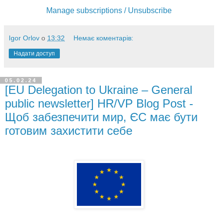
Manage subscriptions / Unsubscribe
Igor Orlov
о
13:32
Немає коментарів:
Надати доступ
05.02.24
[EU Delegation to Ukraine – General
public newsletter] HR/VP Blog Post -
Щоб забезпечити мир, ЄС має бути
готовим захистити себе