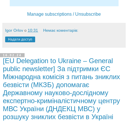
Manage subscriptions / Unsubscribe
Igor Orlov
о
10:31
Немає коментарів:
Надати доступ
16.02.24
[EU Delegation to Ukraine – General
public newsletter] За підтримки ЄС
Міжнародна комісія з питань зниклих
безвісти (МКЗБ) допомагає
Державному науково-дослідному
експертно-криміналістичному центру
МВС України (ДНДЕКЦ МВС) у
розшуку зниклих безвісти в Україні