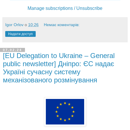
Manage subscriptions / Unsubscribe
Igor Orlov
о
10:26
Немає коментарів:
Надати доступ
07.02.24
[EU Delegation to Ukraine – General
public newsletter] Дніпро: ЄС надає
Україні сучасну систему
механізованого розмінування