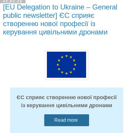
23.02.24
[EU Delegation to Ukraine – General
public newsletter] ЄС сприяє
створенню нової професії із
керування цивільними дронами
ЄС сприяє створенню нової професії
із керування цивільними дронами
Read more