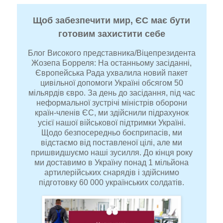
Щоб забезпечити мир, ЄС має бути
готовим захистити себе
Блог Високого представника/Віцепрезидента
Жозепа Борреля: На останньому засіданні,
Європейська Рада ухвалила новий пакет
цивільної допомоги Україні обсягом 50
мільярдів євро. За день до засідання, під час
неформальної зустрічі міністрів оборони
країн-членів ЄС, ми здійснили підрахунок
усієї нашої військової підтримки Україні.
Щодо безпосередньо боєприпасів, ми
відстаємо від поставленої цілі, але ми
пришвидшуємо наші зусилля. До кінця року
ми доставимо в Україну понад 1 мільйона
артилерійських снарядів і здійснимо
підготовку 60 000 українських солдатів.