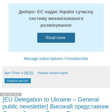
Дніпро: ЄС надає Україні сучасну
систему механізованого
розмінування
Read more
Manage subscriptions / Unsubscribe
Igor Orlov
о
08:55
Немає коментарів:
Надати доступ
06.02.24
[EU Delegation to Ukraine – General
public newsletter] Високий представник