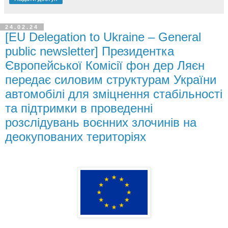
24.02.24
[EU Delegation to Ukraine – General
public newsletter] Президентка
Європейської Комісії фон дер Ляєн
передає силовим структурам України
автомобілі для зміцнення стабільності
та підтримки в проведенні
розслідувань воєнних злочинів на
деокупованих територіях