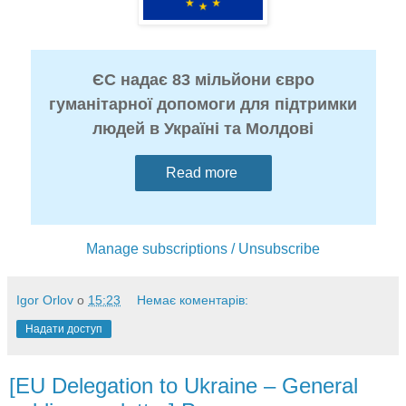
ЄС надає 83 мільйони євро
гуманітарної допомоги для підтримки
людей в Україні та Молдові
Read more
Manage subscriptions / Unsubscribe
Igor Orlov
о
15:23
Немає коментарів:
Надати доступ
[EU Delegation to Ukraine – General