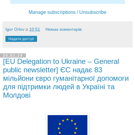
Manage subscriptions / Unsubscribe
Igor Orlov
о
10:51
Немає коментарів:
Надати доступ
20.02.24
[EU Delegation to Ukraine – General
public newsletter] ЄС надає 83
мільйони євро гуманітарної допомоги
для підтримки людей в Україні та
Молдові