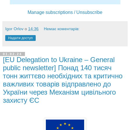
Manage subscriptions / Unsubscribe
Igor Orlov
о
14:36
Немає коментарів:
Надати доступ
01.02.24
[EU Delegation to Ukraine – General
public newsletter] Понад 140 тисяч
тонн життєво необхідних та критично
важливих товарів відправлено до
України через Механізм цивільного
захисту ЄС