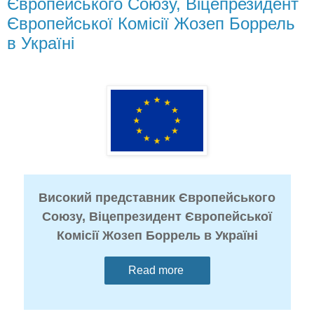
Європейського Союзу, Віцепрезидент
Європейської Комісії Жозеп Боррель
в Україні
Високий представник Європейського
Союзу, Віцепрезидент Європейської
Комісії Жозеп Боррель в Україні
Read more