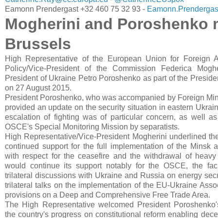
Eamonn Prendergast +32 460 75 32 93 -
Eamonn.Prendergas
Mogherini and Poroshenko 
Brussels
High Representative of the European Union for Foreign Af
Policy/Vice-President of the Commission Federica Mogh
President of Ukraine Petro Poroshenko as part of the President
on 27 August 2015.
President Poroshenko, who was accompanied by Foreign Mini
provided an update on the security situation in eastern Ukrai
escalation of fighting was of particular concern, as well a
OSCE's Special Monitoring Mission by separatists.
High Representative/Vice-President Mogherini underlined t
continued support for the full implementation of the Minsk a
with respect for the ceasefire and the withdrawal of hea
would continue its support notably for the OSCE, the faci
trilateral discussions with Ukraine and Russia on energy sec
trilateral talks on the implementation of the EU-Ukraine Ass
provisions on a Deep and Comprehensive Free Trade Area.
The High Representative welcomed President Poroshenko'
the country's progress on constitutional reform enabling decen