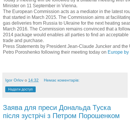
Minister on 11 September in Vienna.
The European Commission acts as a mediator in the latest round
that started in March 2015. The Commission aims at facilitati
gas deliveries from Russia to Ukraine for the next heating seas
March 2016. The Commission remains convinced that a follow-
2014 package would enables all parties to find an acceptable
trade and purchase.
Press Statements by President Jean-Claude Juncker and the 
Petro Poroshenko following their meeting today on
Europe by 
Igor Orlov
о
14:32
Немає коментарів:
Надати доступ
Заява для преси Дональда Туска
після зустрічі з Петром Порошенком