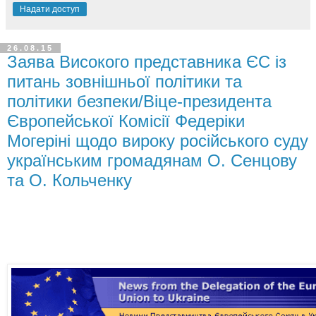
Надати доступ
26.08.15
Заява Високого представника ЄС із
питань зовнішньої політики та
політики безпеки/Віце-президента
Європейської Комісії Федеріки
Могеріні щодо вироку російського суду
українським громадянам О. Сенцову
та О. Кольченку