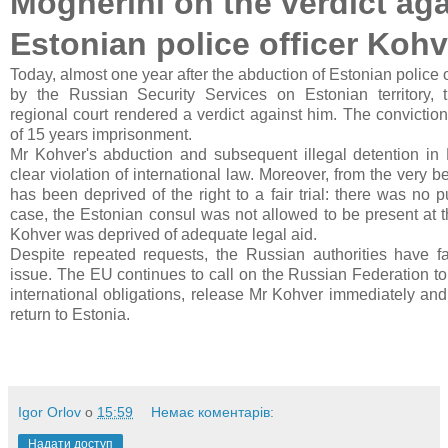
Mogherini on the verdict aga
Estonian police officer Kohv
Today, almost one year after the abduction of Estonian police 
by the Russian Security Services on Estonian territory, 
regional court rendered a verdict against him. The convictio
of 15 years imprisonment.
Mr Kohver's abduction and subsequent illegal detention in 
clear violation of international law. Moreover, from the very 
has been deprived of the right to a fair trial: there was no p
case, the Estonian consul was not allowed to be present at 
Kohver was deprived of adequate legal aid.
Despite repeated requests, the Russian authorities have fa
issue. The EU continues to call on the Russian Federation to 
international obligations, release Mr Kohver immediately and
return to Estonia.
Igor Orlov
о
15:59
Немає коментарів:
Надати доступ