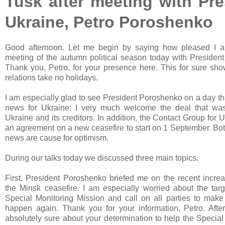
Tusk after meeting with Pre
Ukraine, Petro Poroshenko
Good afternoon. Let me begin by saying how pleased I a
meeting of the autumn political season today with Presiden
Thank you, Petro, for your presence here. This for sure sh
relations take no holidays.
I am especially glad to see President Poroshenko on a day th
news for Ukraine: I very much welcome the deal that w
Ukraine and its creditors. In addition, the Contact Group for
an agreement on a new ceasefire to start on 1 September. Bot
news are cause for optimism.
During our talks today we discussed three main topics.
First, President Poroshenko briefed me on the recent increas
the Minsk ceasefire. I am especially worried about the ta
Special Monitoring Mission and call on all parties to make
happen again. Thank you for your information, Petro. Afte
absolutely sure about your determination to help the Special