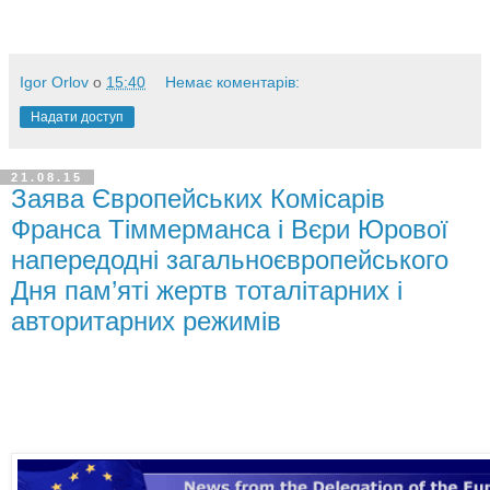
Igor Orlov
о
15:40
Немає коментарів:
Надати доступ
21.08.15
Заява Європейських Комісарів
Франса Тіммерманса і Вєри Юрової
напередодні загальноєвропейського
Дня пам’яті жертв тоталітарних і
авторитарних режимів