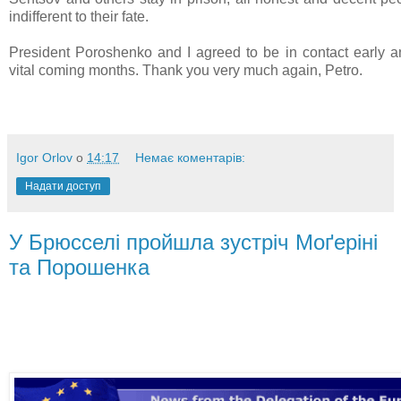
indifferent to their fate.
President Poroshenko and I agreed to be in contact early a
vital coming months. Thank you very much again, Petro.
Igor Orlov
о
14:17
Немає коментарів:
Надати доступ
У Брюсселі пройшла зустріч Моґеріні
та Порошенка