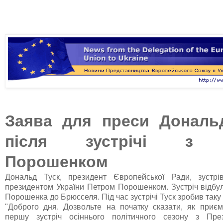
Заява для преси Дональ
після зустрічі з 
Порошенком
Дональд Туск, президент Європейської Ради, зустр
президентом України Петром Порошенком. Зустріч відбул
Порошенка до Брюсселя. Під час зустрічі Туск зробив таку
"Доброго дня. Дозвольте на початку сказати, як приє
першу зустріч осіннього політичного сезону з Пр