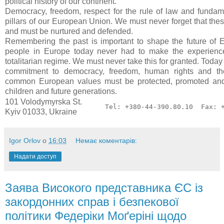
political history of our continent.
Democracy, freedom, respect for the rule of law and fundame
pillars of our European Union. We must never forget that thes
and must be nurtured and defended.
Remembering the past is important to shape the future of 
people in Europe today never had to make the experience
totalitarian regime. We must never take this for granted. Today
commitment to democracy, freedom, human rights and th
common European values must be protected, promoted an
children and future generations.
101 Volodymyrska St.
Tel: +380-44-390.80.10  Fax: 
Kyiv 01033, Ukraine
Igor Orlov
о
16:03
Немає коментарів:
Надати доступ
Заява Високого представника ЄС із
закордонних справ і безпекової
політики Федеріки Моґеріні щодо