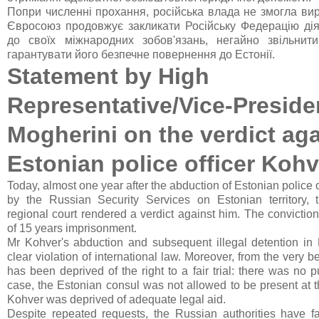
Попри численні прохання, російська влада не змогла ви
Євросоюз продовжує закликати Російську Федерацію діят
до своїх міжнародних зобов'язань, негайно звільнит
гарантувати його безпечне повернення до Естонії.
Statement by High
Representative/Vice-Preside
Mogherini on the verdict aga
Estonian police officer Kohv
Today, almost one year after the abduction of Estonian police 
by the Russian Security Services on Estonian territory, 
regional court rendered a verdict against him. The convictio
of 15 years imprisonment.
Mr Kohver's abduction and subsequent illegal detention in 
clear violation of international law. Moreover, from the very 
has been deprived of the right to a fair trial: there was no p
case, the Estonian consul was not allowed to be present at 
Kohver was deprived of adequate legal aid.
Despite repeated requests, the Russian authorities have fa