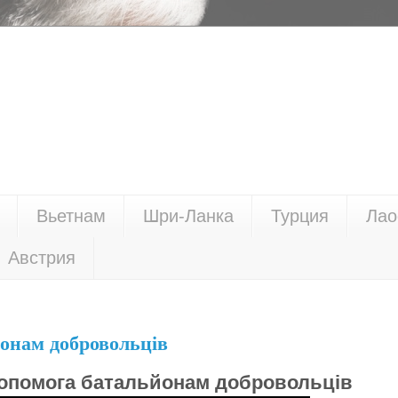
Вьетнам
Шри-Ланка
Турция
Лао
Австрия
онам добровольців
опомога батальйонам добровольців