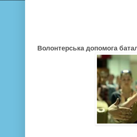
Волонтерська допомога бата