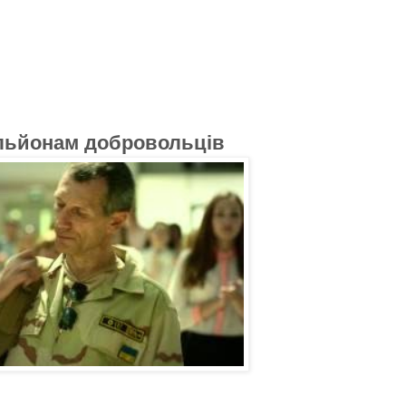
льйонам добровольців