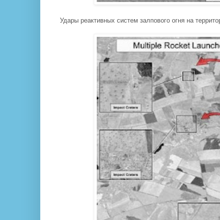
Удары реактивных систем залпового огня на террито