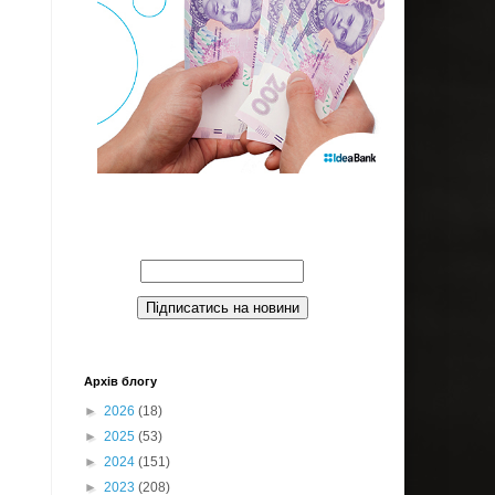
Введите Ваш email:
Архів блогу
►
2026
(18)
►
2025
(53)
►
2024
(151)
►
2023
(208)