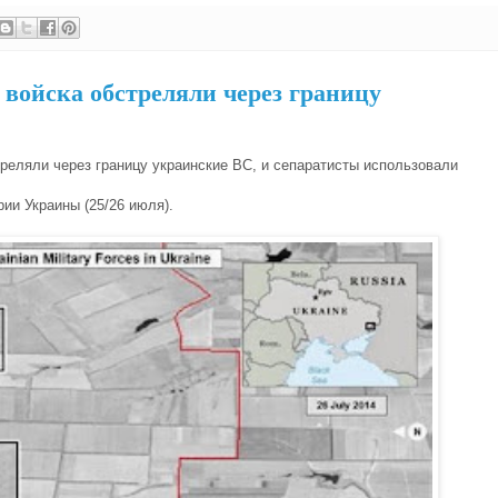
 войска обстреляли через границу
треляли через границу украинские ВС, и сепаратисты использовали
ии Украины (25/26 июля).