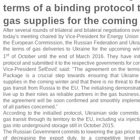
terms of a binding protocol 
gas supplies for the coming
After several rounds of trilateral and bilateral negotiations ove
today's meeting chaired by Vice-President for Energy Union
the European Commission, the Russian Federation and Ukra
the terms of gas deliveries to Ukraine for the upcoming win
st
1
of October until the end of March 2016. They have init
protocol and submitted it to the respective governments for con
Vice-President Šefčovič said: "The agreement on the terms
Package is a crucial step towards ensuring that Ukraine 
supplies in the coming winter and that there is no threat to th
gas transit from Russia to the EU. The initialising demonstrat
live up to their roles as reliable partners in the gas business
the agreement will be soon confirmed and smoothly implemen
of all parties concerned."
According to the initialled protocol, Ukrainian side commits
gas transit through its territory to the EU, including via injec
gas into underground storage still in October 2015.
The Russian Government commits to lowering the gas price t
of decreasing the export duty, to a competitive level