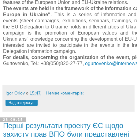
features of the European Union and EU-Ukraine relations.
The events are held in the framework of the information 
Europe in Ukraine".
This is a series of information and
events (street campaigns, exhibitions, seminars, trainings, 
the EU Delegation to Ukraine holds in different cities of Ukra
campaign is the promotion of European values and t
Ukrainians' knowledge concerning the development of EU-Ukr
interested are invited to participate in the events in the 
Delegation information campaign.
For details, concerning the organization of the event, 
Gurtovenko, Tel.: +38(050)820-27-77,
ogurtovenko@internew
Igor Orlov
о
15:47
Немає коментарів:
Надати доступ
28.09.15
Перші результати проекту ЄС щодо
захисту прав ВПО були представлені