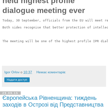
held highest profile
dialogue meeting ever
Today, 30 September, officials from the EU will meet r
Both sides recognise that better protection of intelle
The meeting will be one of the highest profile IPR dia
Igor Orlov
о
10:37
Немає коментарів:
Надати доступ
29.09.15
Європейська Рівненщина: тиждень
заходів в Острозі від Представництва