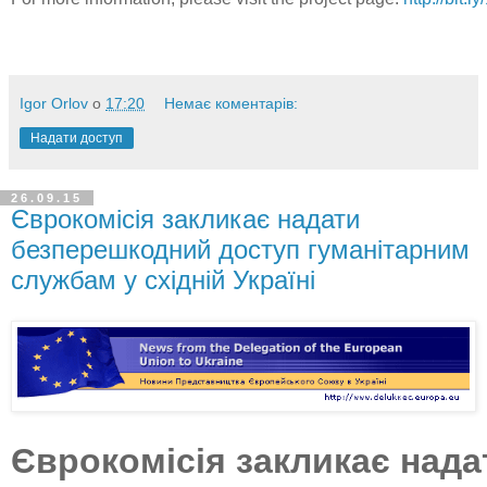
Igor Orlov
о
17:20
Немає коментарів:
Надати доступ
26.09.15
Єврокомісія закликає надати
безперешкодний доступ гуманітарним
службам у східній Україні
Єврокомісія
закликає нада