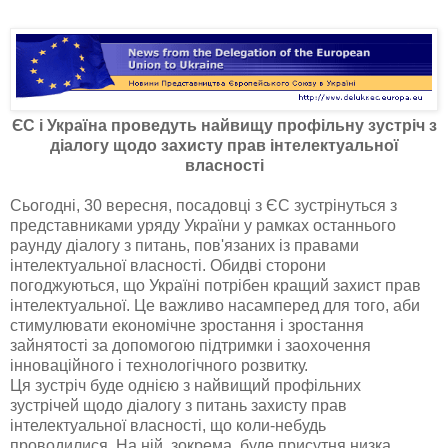
ЄС і Україна проведуть найвищу профільну зустріч з
діалогу щодо захисту прав інтелектуальної
власності
Сьогодні, 30 вересня, посадовці з ЄС зустрінуться з
представниками уряду України у рамках останнього
раунду діалогу з питань, пов'язаних із правами
інтелектуальної власності. Обидві сторони
погоджуються, що Україні потрібен кращий захист прав
інтелектуальної. Це важливо насамперед для того, аби
стимулювати економічне зростання і зростання
зайнятості за допомогою підтримки і заохочення
інноваційного і технологічного розвитку.
Ця зустріч буде однією з найвищий профільних
зустрічей щодо діалогу з питань захисту прав
інтелектуальної власності, що коли-небудь
проводилися. На ній, зокрема, буде присутня низка