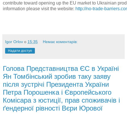
contribute toward opening up the EU market to Ukrainian prod
information please visit the website:
http://no-trade-barriers.co
Igor Orlov
о
15:35
Немає коментарів:
Надати доступ
Голова Представництва ЄС в Україні
Ян Томбінський зробив таку заяву
після зустрічі Президента України
Петра Порошенка і Європейського
Комісара з юстиції, прав споживачів і
ґендерної рівності Вєри Юрової