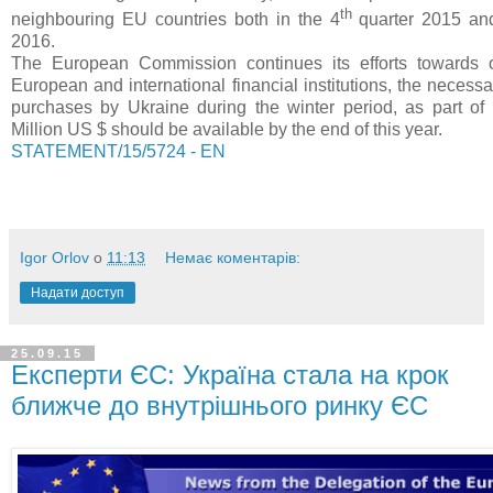
th
neighbouring EU countries both in the 4
quarter 2015 and
2016.
The European Commission continues its efforts towards o
European and international financial institutions, the necessa
purchases by Ukraine during the winter period, as part of
Million US $ should be available by the end of this year.
STATEMENT/15/5724 - EN
Igor Orlov
о
11:13
Немає коментарів:
Надати доступ
25.09.15
Експерти ЄС: Україна стала на крок
ближче до внутрішнього ринку ЄС