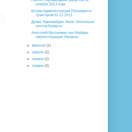
Разгон Євромайдана Беркутом 30
ноября 2013 года
Штурм Администрации Президента
трактором 01.12.2013
Драка. Евромайдан. Киев. Оппозиция
против Беркута
Анатолий Вассерман про Майдан
евроинтеграции Украины
►
вересня
(1)
►
серпня
(2)
►
червня
(2)
►
травня
(3)