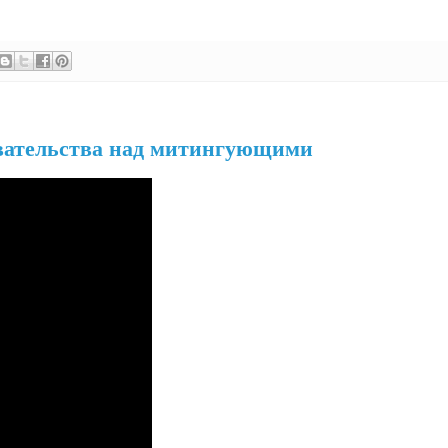
евательства над митингующими