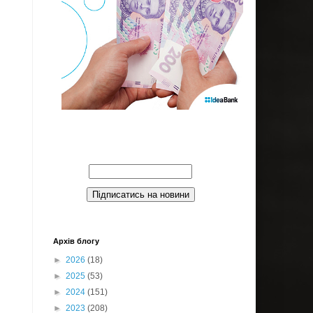
Введите Ваш email:
Архів блогу
►
2026
(18)
►
2025
(53)
►
2024
(151)
►
2023
(208)