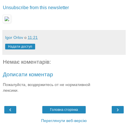
Unsubscribe from this newsletter
Igor Orlov
о
11:21
Надати доступ
Немає коментарів:
Дописати коментар
Пожалуйста, воздержитесь от не нормативной
лексики.
‹
›
Головна сторінка
Переглянути веб-версію