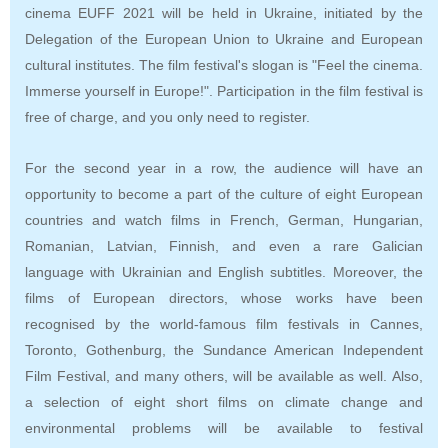
cinema EUFF 2021 will be held in Ukraine
,
initiated by the
Delegation of the European Union to Ukraine and European
cultural institutes
. T
he film festival's slogan is "Feel the cinema.
Immerse yourself in Europe!". Participation in the film festival is
free of charge, and you only need to register
.
For the second year in a row, the audience will have an
opportunity to become a part of the culture of eight European
countries and watch films in French, German, Hungarian,
Romanian, Latvian, Finnish, and even a rare Galician
language with Ukrainian and English subtitles. Moreover, the
films of European directors, whose works have been
recognised by the world-famous film festivals in Cannes,
Toronto, Gothenburg, the Sundance American Independent
Film Festival, and many others, will be available as well
.
Also,
a
selection of eight short films on climate change and
environmental problems will be available to festival