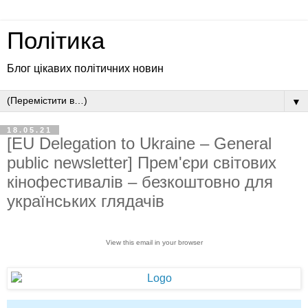
Політика
Блог цікавих політичних новин
▼
18.05.21
[EU Delegation to Ukraine – General
public newsletter] Прем'єри світових
кінофестивалів – безкоштовно для
українських глядачів
View this email in your browser