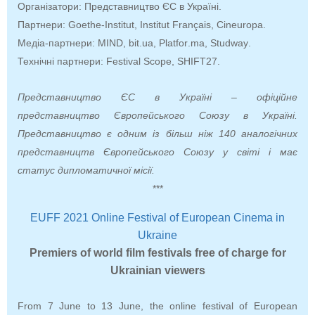
Організатори: Представництво ЄС в Україні.
Партнери: Goethe-Institut, Institut Français, Cineuropa.
Медіа-партнери: MIND, bit.uа,
Platfor
.
ma
,
Studway
.
Технічні партнери: Festival Scope, SHIFT27.
Представництво ЄС в Україні – офіційне
представництво Європейського Союзу в Україні.
Представництво є одним із більш ніж 140 аналогічних
представництв Європейського Союзу у світі і має
статус дипломатичної місії.
***
EUFF 2021 Online Festival of European Cinema in
Ukraine
Premiers of world film festivals free of charge for
Ukrainian viewers
From 7 June to 13 June, the online festival of European