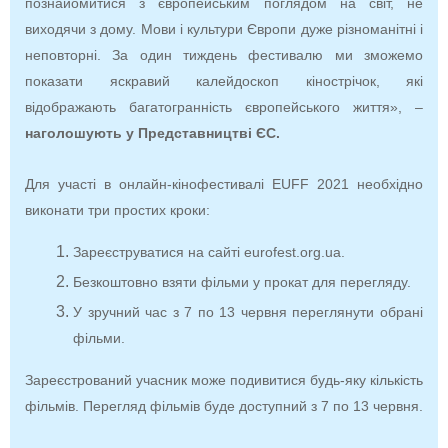
познайомитися з європейським поглядом на світ, не
виходячи з дому. Мови і культури Європи дуже різноманітні і
неповторні. За один тиждень фестивалю ми зможемо
показати яскравий калейдоскоп кінострічок, які
відображають багатогранність європейського життя», –
наголошують у Представництві ЄС.
Для участі в онлайн-кінофестивалі EUFF 2021 необхідно
виконати три простих кроки:
Зареєструватися на сайті eurofest.org.ua.
Безкоштовно взяти фільми у прокат для перегляду.
У зручний час з 7 по 13 червня переглянути обрані
фільми.
Зареєстрований учасник може подивитися будь-яку кількість
фільмів. Перегляд фільмів буде доступний з 7 по 13 червня.