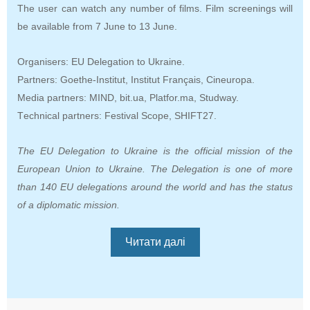
The user can watch any number of films. Film screenings will
be available from 7 June to 13 June
.
Organisers: EU Delegation to Ukraine.
Partners: Goethe-Institut, Institut Français, Cineuropa.
Media partners: MIND, bit.uа
, Platfor.ma
, Studway.
T
e
chnical partners: Festival Scope, SHIFT27.
The EU Delegation to Ukraine is the official mission of the
European Union to Ukraine. The Delegation is one of more
than 140 EU delegations around the world and has the status
of a diplomatic mission.
Читати далі