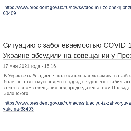
https://www.president.gov.ua/ru/news/volodimir-zelenskij-priz
68489
Ситуацию с заболеваемостью COVID-1
Украине обсудили на совещании у Пре
17 мая 2021 года - 15:16
В Украине наблюдается положительная динамика по заб
болезнью: восьмую неделю подряд ее уровень стабильно 
селекторном совещании под председательством Презид
Зеленского.
https://www.president.gov.ua/ru/news/situaciyu-iz-zahvoryuva
vakcina-68493