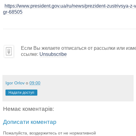
https://www.president.gov.ua/ru/news/prezident-zustrivsya-z
gr-68505
Если Вы желаете отписаться от рассылки или изм
ссылке:
Unsubscribe
Igor Orlov
о
09:00
Надати доступ
Немає коментарів:
Дописати коментар
Пожалуйста, воздержитесь от не нормативной