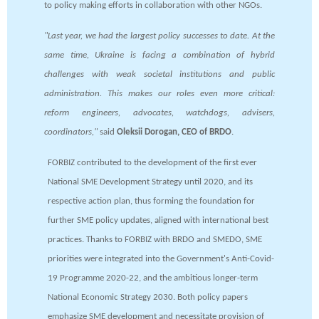
to policy making efforts in collaboration with other NGOs.
"Last year, we had the largest policy successes to date. At the
same time, Ukraine is facing a combination of hybrid
challenges with weak societal institutions and public
administration. This makes our roles even more critical:
reform engineers, advocates, watchdogs, advisers,
coordinators,"
said
Oleksii Dorogan, CEO of BRDO
.
FORBIZ contributed to the development of the first ever
National SME Development Strategy until 2020, and its
respective action plan, thus forming the foundation for
further SME policy updates, aligned with international best
practices. Thanks to FORBIZ with BRDO and SMEDO, SME
priorities were integrated into the Government's Anti-Covid-
19 Programme 2020-22, and the ambitious longer-term
National Economic Strategy 2030. Both policy papers
emphasize SME development and necessitate provision of