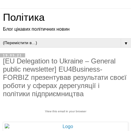
Політика
Блог цікавих політичних новин
▼
19.05.21
[EU Delegation to Ukraine – General
public newsletter] EU4Business-
FORBIZ презентував результати своєї
роботи у сферах дерегуляції і
політики підприємництва
View this email in your browser