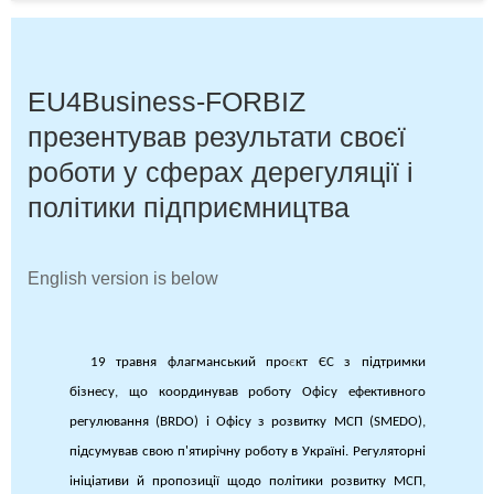
EU4Business-FORBIZ
презентував результати своєї
роботи у сферах дерегуляції і
політики підприємництва
English version is below
19 травня флагманський про
є
кт ЄС з підтримки
бізнесу, що координував роботу Офісу ефективного
регулювання (BRDO) і Офісу з розвитку МСП (SMEDO),
підсумував свою п'ятирічну роботу в Україні. Регуляторні
ініціативи й пропозиції щодо політики розвитку МСП,