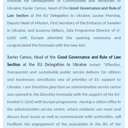
Minister for Development of Communities and Territories of
Ukraine; Xavier Camus, Head of the
Good Governance and Rule of
Law Section
at the EU Delegation to Ukraine; Louise Morsing,
Deputy Head of Mission, First Secretary of the Embassy of Sweden
in Ukraine; and Susanna Dellans, Sida Programme Director of U-
LEAD with Europe attended the opening ceremony and
congratulated the hromada with the new ASC.
Xavier Camus, Head of the
Good Governance and Rule of Law
Section
at the EU Delegation to Ukraine
noted:
"Effective,
transparent and sustainable public service delivery for citizens
and businesses constitutes one of priorities of EU support to
Ukraine. I am therefore glad that an administrative service centre
was opened in the Divychky hromada with the support of the EU-
funded U-LEAD with Europe programme. Having a citizen office in
the administrative service centre, where residents can meet and
discuss local issues as well as communicate with authorities, will
facilitate the engagement of the population in the life of the