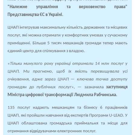
"Належне управління та верховенство права"
Представництва ЄС в Україні.
ЦНАП інтегрував максимальну кількість державних та місцевих
послуг, які можна отримати у комфортних умовах у сучасному
приміщенні. Більше 5 тисяч мешканців громади тепер мають
єдиний центр для спілкування з владою.
«Тільки минулого року українці отримали 14 млн послуг у
ЦНАП. Ми прагнемо, щоб їх якість перевищувала усі
очікування, адже зараз ЦНАП — ключова точка доступу
громадян до публічних послуг»,
— зазначила
заступниця
Міністра цифрової трансформації Людмила Рабчинська.
135 послуг надають мешканцям та бізнесу 6 працівників
ЦНАП, які пройшли навчання від експертів Програми U-LEAD. У
ЦНАП облаштована громадська приймальня та місце для
отримання відвідувачами електронних послуг.