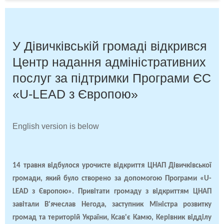
У Дівичківській громаді відкрився
Центр надання адміністративних
послуг за підтримки Програми ЄС
«U-LEAD з Європою»
English version is below
14 травня відбулося урочисте відкриття ЦНАП Дівичківської
громади, який було створено за допомогою Програми «U-
LEAD з Європою».
Привітати громаду з відкриттям ЦНАП
завітали В'ячеслав Негода, заступник Міністра розвитку
громад та територій України, Ксав'є Камю, Керівник відділу