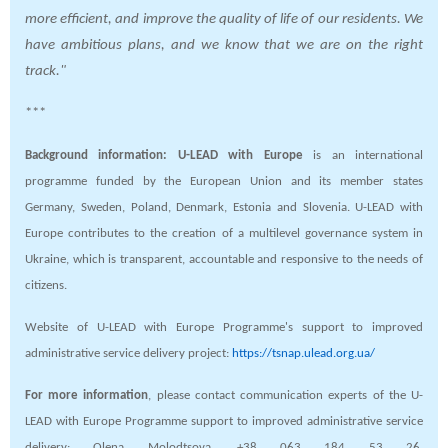
more efficient, and improve the quality of life of our residents. We
have ambitious plans, and we know that we are on the right
track."
***
Background information: U-LEAD with Europe
is an international
programme funded by the European Union and its member states
Germany, Sweden, Poland, Denmark, Estonia and Slovenia.
U-LEAD with
Europe contributes to the creation of a multilevel governance system in
Ukraine, which is transparent, accountable and responsive to the needs of
citizens.
Website of U-LEAD with Europe Programme's support to improved
administrative service delivery project:
https://tsnap.ulead.org.ua/
For more information
, please contact communication experts of the U-
LEAD with Europe Programme support to improved administrative service
delivery: Olena Molodtsova, +38 063 184 53 26,