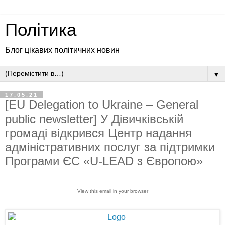
Політика
Блог цікавих політичних новин
▼
17.05.21
[EU Delegation to Ukraine – General
public newsletter] У Дівичківській
громаді відкрився Центр надання
адміністративних послуг за підтримки
Програми ЄС «U-LEAD з Європою»
View this email in your browser