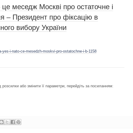
 це меседж Москві про остаточне і
я – Президент про фіксацію в
чного вибору України
na-yes-i-nato-ce-mesedzh-moskvi-pro-ostatochne-i-b-1158
 розсилки або змінити її параметри, перейдіть за посиланням: