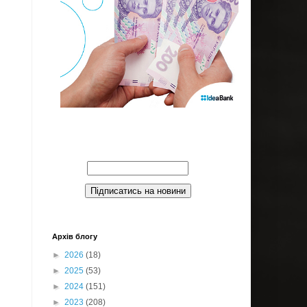
Введите Ваш email:
Архів блогу
►
2026
(18)
►
2025
(53)
►
2024
(151)
►
2023
(208)