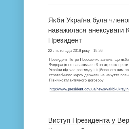
Якби Україна була члено
наважилася анексувати К
Президент
22 листопада 2018 року - 18:36
Президент Петро Порошенко заявив, що якби 
Федерація не наважилася б на агресію проти 
України під час розгляду ініційованого ним п
стратегічного курсу держави на набуття повн
Північноатлантичного договору.
http://www.president.gov.ua/news/yakbi-ukrayin
Виступ Президента у Верх