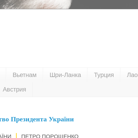
Вьетнам
Шри-Ланка
Турция
Лао
Австрия
тво Президента України
АЇНИ
ПЕТРО ПОРОШЕНКО