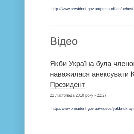
http://www.president.gov.ua/press-office/ucha
Відео
Якби Україна була члено
наважилася анексувати К
Президент
22 листопада 2018 року - 22:27
http://www.president.gov.ua/videos/yakbi-ukrayi