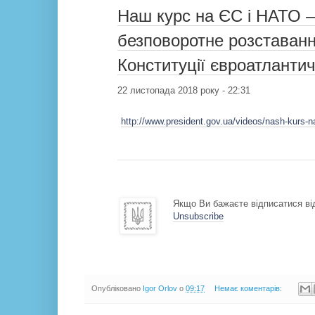
Наш курс на ЄС і НАТО –
безповоротне розставанн
Конституції євроатланти
22 листопада 2018 року - 22:31
http://www.president.gov.ua/videos/nash-kurs-
Якщо Ви бажаєте відписатися від
Unsubscribe
Опубліковано
Igor Orlov
о
09:17
Немає коментарів: