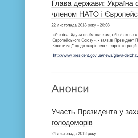
Глава держави: Україна 
членом НАТО і Європейс
22 листопада 2018 року - 20:08
«Україна, йдучи своїм шляхом, обов'язково
Європейського Союзу», - заявив Президент П
Конституції щодо закріплення євроінтеграційн
http://www.president.gov.ua/news/glava-derzh
Анонси
Участь Президента у захо
голодоморів
24 листопада 2018 року