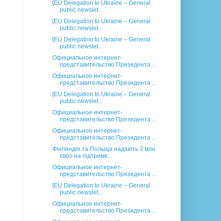
[EU Delegation to Ukraine – General
public newslet...
[EU Delegation to Ukraine – General
public newslet...
[EU Delegation to Ukraine – General
public newslet...
Официальное интернет-
представительство Президента ...
Официальное интернет-
представительство Президента ...
[EU Delegation to Ukraine – General
public newslet...
Официальное интернет-
представительство Президента ...
Официальное интернет-
представительство Президента ...
Фінляндія та Польща надають 3 млн
євро на підтримк...
Официальное интернет-
представительство Президента ...
[EU Delegation to Ukraine – General
public newslet...
Официальное интернет-
представительство Президента ...