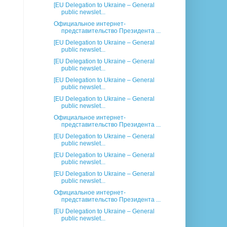
[EU Delegation to Ukraine – General
public newslet...
Официальное интернет-
представительство Президента ...
[EU Delegation to Ukraine – General
public newslet...
[EU Delegation to Ukraine – General
public newslet...
[EU Delegation to Ukraine – General
public newslet...
[EU Delegation to Ukraine – General
public newslet...
Официальное интернет-
представительство Президента ...
[EU Delegation to Ukraine – General
public newslet...
[EU Delegation to Ukraine – General
public newslet...
[EU Delegation to Ukraine – General
public newslet...
Официальное интернет-
представительство Президента ...
[EU Delegation to Ukraine – General
public newslet...