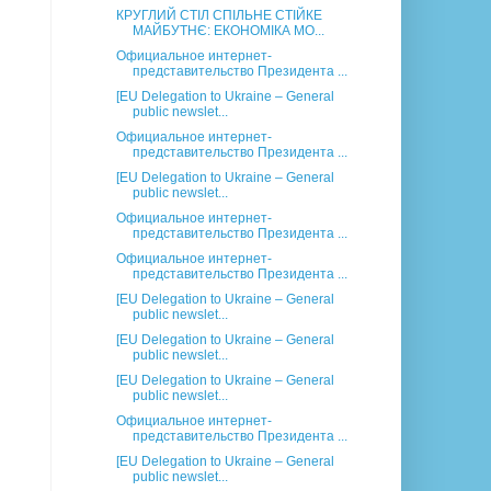
КРУГЛИЙ СТІЛ СПІЛЬНЕ СТІЙКЕ
МАЙБУТНЄ: ЕКОНОМІКА МО...
Официальное интернет-
представительство Президента ...
[EU Delegation to Ukraine – General
public newslet...
Официальное интернет-
представительство Президента ...
[EU Delegation to Ukraine – General
public newslet...
Официальное интернет-
представительство Президента ...
Официальное интернет-
представительство Президента ...
[EU Delegation to Ukraine – General
public newslet...
[EU Delegation to Ukraine – General
public newslet...
[EU Delegation to Ukraine – General
public newslet...
Официальное интернет-
представительство Президента ...
[EU Delegation to Ukraine – General
public newslet...