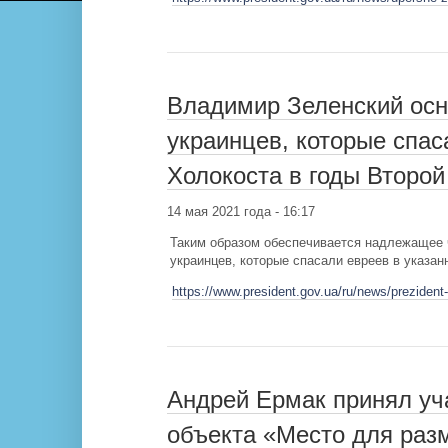
Владимир Зеленский осн
украинцев, которые спас
Холокоста в годы Второ
14 мая 2021 года - 16:17
Таким образом обеспечивается надлежащее 
украинцев, которые спасали евреев в указан
https://www.president.gov.ua/ru/news/prezident
Андрей Ермак принял уч
объекта «Место для ра