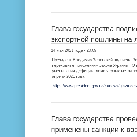
Глава государства подпи
экспортной пошлины на 
14 мая 2021 года - 20:09
Президент Владимир Зеленский подписал Зак
переходные положения» Закона Украины «О в
уменьшения дефицита лома черных металлов
апреля 2021 года.
https://www.president.gov.ua/ru/news/glava-de
Глава государства пров
применены санкции к вор