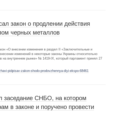
сал закон о продлении действия
лом черных металлов
он «О внесении изменения в раздел II «Заключительные и
несении изменений в некоторые законы Украины относительно
 на внутреннем рынке» № 1419-IX, который парламент принял 27
rzhavi-pidpisav-zakon-shodo-prodovzhennya-diyi-ekspo-68461
ел заседание СНБО, на котором
ам в законе и поручено провести