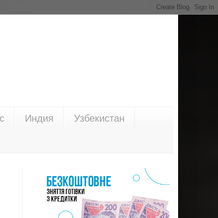
с
Индия
Узбекистан