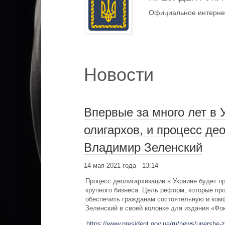
Официальное интернет
Новости
Впервые за много лет в
олигархов, и процесс де
Владимир Зеленский
14 мая 2021 года - 13:14
Процесс деолигархизации в Украине будет п
крупного бизнеса. Цель реформ, которые про
обеспечить гражданам состоятельную и ком
Зеленский в своей колонке для издания «Фо
https://www.president.gov.ua/ru/news/upershe-za