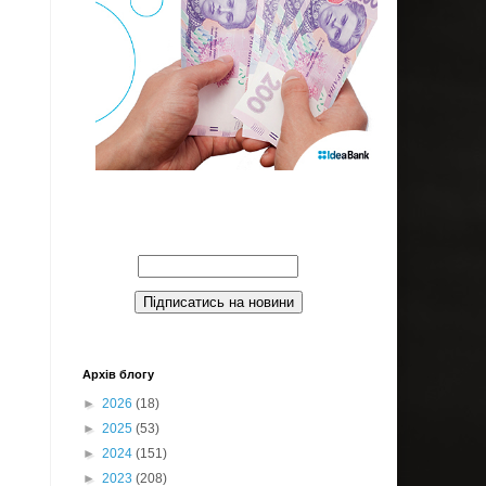
Введите Ваш email:
Архів блогу
►
2026
(18)
►
2025
(53)
►
2024
(151)
►
2023
(208)