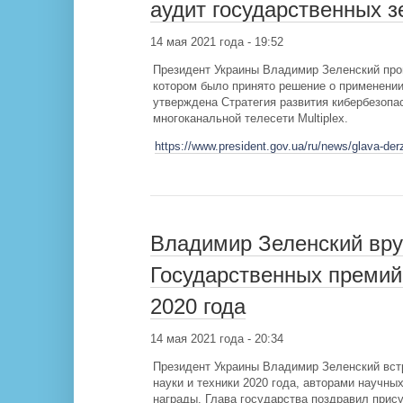
аудит государственных 
14 мая 2021 года - 19:52
Президент Украины Владимир Зеленский пров
котором было принято решение о применении
утверждена Стратегия развития кибербезоп
многоканальной телесети Multiplex.
https://www.president.gov.ua/ru/news/glava-d
Владимир Зеленский вру
Государственных премий 
2020 года
14 мая 2021 года - 20:34
Президент Украины Владимир Зеленский вст
науки и техники 2020 года, авторами научны
награды. Глава государства поздравил прис