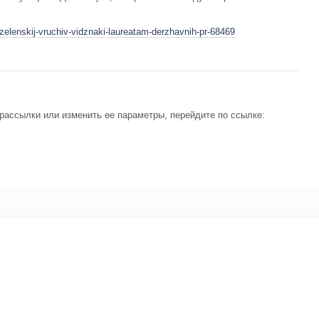
-zelenskij-vruchiv-vidznaki-laureatam-derzhavnih-pr-68469
рассылки или изменить ее параметры, перейдите по ссылке: