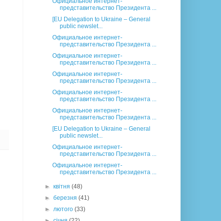
Официальное интернет-
представительство Президента ...
[EU Delegation to Ukraine – General
public newslet...
Официальное интернет-
представительство Президента ...
Официальное интернет-
представительство Президента ...
Официальное интернет-
представительство Президента ...
Официальное интернет-
представительство Президента ...
Официальное интернет-
представительство Президента ...
[EU Delegation to Ukraine – General
public newslet...
Официальное интернет-
представительство Президента ...
Официальное интернет-
представительство Президента ...
►
квітня
(48)
►
березня
(41)
►
лютого
(33)
►
січня
(22)