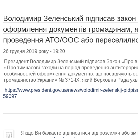
Володимир Зеленський підписав закон
оформлення документів громадянам, як
проведення АТО/ООС або переселилися
26 грудня 2019 року - 19:20
Президент Володимир Зеленський підписав Закон «Про вн
«Про тимчасові заходи на період проведення антитерорис
особливостей оформлення документів, що посвідчують ос
громадянство України» № 371-ІХ, який Верховна Рада ухв
https://www.president.gov.ua/news/volodimir-zelenskij-pidpi
59097
Якщо Ви бажаєте відписатися від розсилки або змін