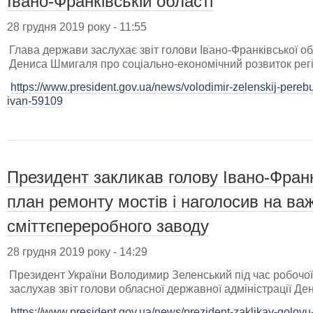
Івано-Франківській області
28 грудня 2019 року - 11:55
Глава держави заслухає звіт голови Івано-Франківської об
Дениса Шмигаля про соціально-економічний розвиток регіо
https://www.president.gov.ua/news/volodimir-zelenskij-pere
ivan-59109
Президент закликав голову Івано-Фран
план ремонту мостів і наголосив на ва
сміттєпереробного заводу
28 грудня 2019 року - 14:29
Президент України Володимир Зеленський під час робочої
заслухав звіт голови обласної державної адміністрації Д
https://www.president.gov.ua/news/prezident-zaklikav-golovu-