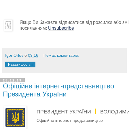
Якщо Ви бажаєте відписатися від розсилки або змін
посиланням:
Unsubscribe
Igor Orlov
о
09:16
Немає коментарів:
Надати доступ
25.12.19
Офіційне інтернет-представництво
Президента України
ПРЕЗИДЕНТ УКРАЇНИ
ВОЛОДИМИ
Офіційне інтернет-представництво