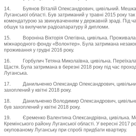
14. Буянов Віталій Олександрович, цивільний. Мешка
Луганської області. Був затриманий у травні 2015 року т
комендатурою за звинуваченням у державній зраді. Під ч
обшук та вилучили радіоапаратуру й дипломи.
15. Вороніна Вікторія Олегівна, цивільна. Проживала в
міжнародного фонду «Волонтер». Була затримана незак
проживання у грудні 2016 року.
16. Горбулич Тетяна Миколаївна, цивільна. Переїхала 
Щастя. Була затримана в березні 2018 року під час прох
Луганська.
17. Данильченко Олександр Олександрович, цивільний.
захоплений у квітні 2018 року.
18. Данильченко Володимир Олександрович, цивільний.
був захоплений у квітні 2018 року.
19. Єременко Валентина Олександрівна, цивільна. Ме
Кремінського району Луганської області. У вересні 2017 ро
окупованому Луганську при спробі придбати квартиру.