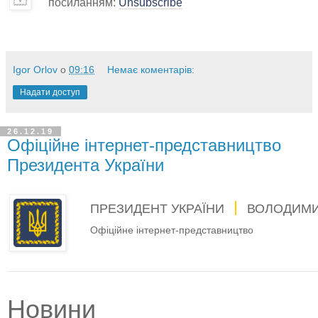
посиланням:
Unsubscribe
Igor Orlov
о
09:16
Немає коментарів:
Надати доступ
26.12.19
Офіційне інтернет-представництво
Президента України
ПРЕЗИДЕНТ УКРАЇНИ
ВОЛОДИМИ
Офіційне інтернет-представництво
Новини