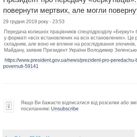
повернути мертвих, але могли поверну
29 грудня 2019 року - 23:53
Передача колишніх працівників спецпідрозділу «Беркут»
у форматі «всіх встановлених на всіх встановлених». Це 
складним, але воно не вплине на розслідування злочинів, 
Майдану, заявив Президент України Володимир Зеленськи
https://www.president.gov.ua/news/prezident-pro-peredachu
povernuti-59141
Якщо Ви бажаєте відписатися від розсилки або змін
посиланням:
Unsubscribe