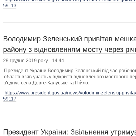
59113
Володимир Зеленський привітав мешка
району з відновленням мосту через річ
28 грудня 2019 року - 14:44
Президент України Володимир Зеленський під час робочої 
області взяв участь у відкритті відновленого мостового пе
з'єднує села Довге-Калуське та Пійло.
https://www.president.gov.ua/news/volodimir-zelenskij-privi
59117
Президент України: Звільнення утриму