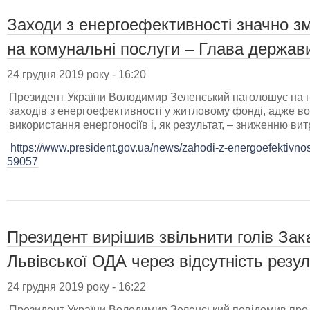
Заходи з енергоефективності значно 
на комунальні послуги – Глава держав
24 грудня 2019 року - 16:20
Президент України Володимир Зеленський наголошує на 
заходів з енергоефективності у житловому фонді, адже 
використання енергоносіїв і, як результат, – зниженню вит
https://www.president.gov.ua/news/zahodi-z-energoefektivnos
59057
Президент вирішив звільнити голів Зак
Львівської ОДА через відсутність резул
24 грудня 2019 року - 16:22
Президент України Володимир Зеленський повідомив про 