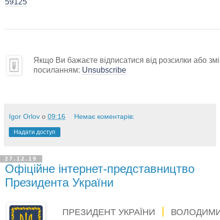
59125
Якщо Ви бажаєте відписатися від розсилки або змін
посиланням:
Unsubscribe
Igor Orlov
о
09:16
Немає коментарів:
Надати доступ
27.12.19
Офіційне інтернет-представництво
Президента України
ПРЕЗИДЕНТ УКРАЇНИ
ВОЛОДИМИ