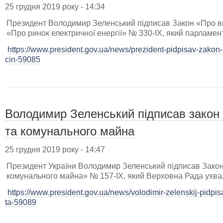
25 грудня 2019 року - 14:34
Президент Володимир Зеленський підписав Закон «Про вн
«Про ринок електричної енергії» № 330-ІХ, який парламент
https://www.president.gov.ua/news/prezident-pidpisav-zako
cin-59085
Володимир Зеленський підписав закон
та комунального майна
25 грудня 2019 року - 14:47
Президент України Володимир Зеленський підписав Зако
комунального майна» № 157-ІХ, який Верховна Рада ухвал
https://www.president.gov.ua/news/volodimir-zelenskij-pidp
ta-59089