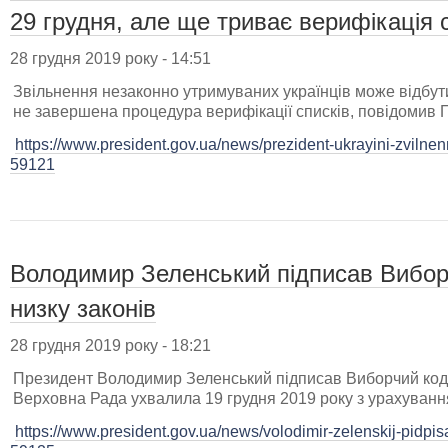
29 грудня, але ще триває верифікація 
28 грудня 2019 року - 14:51
Звільнення незаконно утримуваних українців може відбутис
не завершена процедура верифікації списків, повідомив
https://www.president.gov.ua/news/prezident-ukrayini-zvilne
59121
Володимир Зеленський підписав Виборч
низку законів
28 грудня 2019 року - 18:21
Президент Володимир Зеленський підписав Виборчий кодек
Верховна Рада ухвалила 19 грудня 2019 року з урахуван
https://www.president.gov.ua/news/volodimir-zelenskij-pidpisa