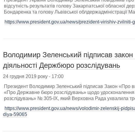
відсутність результатів голову Закарпатської обласної дер
Бондаренка та голову Львівської облдержадміністрації Ма
https://www.president.gov.ua/news/prezident-virishiv-zvilniti-
Володимир Зеленський підписав закон
діяльності Держбюро розслідувань
24 грудня 2019 року - 17:00
Президент Володимир Зеленський підписав Закон «Про вн
«Про Державне бюро розслідувань» щодо удосконалення 
розслідувань» № 305-ІХ, який Верховна Рада ухвалила тре
https://www.president.gov.ua/news/volodimir-zelenskij-pidp
diya-59065