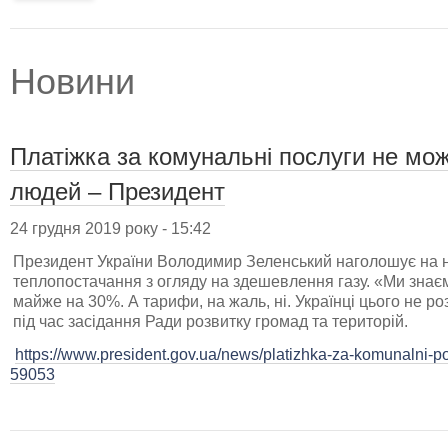
Новини
Платіжка за комунальні послуги не мо
людей – Президент
24 грудня 2019 року - 15:42
Президент України Володимир Зеленський наголошує на н
теплопостачання з огляду на здешевлення газу. «Ми знає
майже на 30%. А тарифи, на жаль, ні. Українці цього не р
під час засідання Ради розвитку громад та територій.
https://www.president.gov.ua/news/platizhka-za-komunalni-po
59053