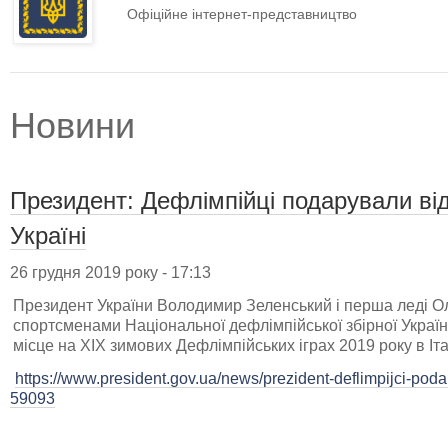
Офіційне інтернет-представництво
Новини
Президент: Дефлімпійці подарували від
Україні
26 грудня 2019 року - 17:13
Президент України Володимир Зеленський і перша леді Ол
спортсменами Національної дефлімпійської збірної Україн
місце на ХІХ зимових Дефлімпійських іграх 2019 року в Італ
https://www.president.gov.ua/news/prezident-deflimpijci-poda
59093