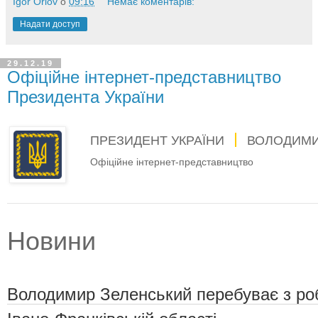
Igor Orlov
о
09:16
Немає коментарів:
Надати доступ
29.12.19
Офіційне інтернет-представництво
Президента України
ПРЕЗИДЕНТ УКРАЇНИ
ВОЛОДИМИ
Офіційне інтернет-представництво
Новини
Володимир Зеленський перебуває з ро