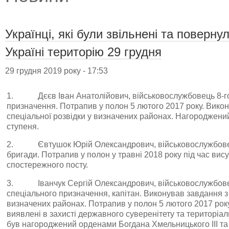
Українці, які були звільнені та поверн
Україні територію 29 грудня
29 грудня 2019 року - 17:53
1. Дєєв Іван Анатолійович, військовослужбовець 8-го
призначення. Потрапив у полон 5 лютого 2017 року. Вико
спеціальної розвідки у визначених районах. Нагороджений
ступеня.
2. Євтушок Юрій Олександрович, військовослужбовець
бригади. Потрапив у полон у травні 2018 року під час ви
спостережного посту.
3. Іванчук Сергій Олександрович, військовослужбовец
спеціального призначення, капітан. Виконував завдання з
визначених районах. Потрапив у полон 5 лютого 2017 року.
виявлені в захисті державного суверенітету та територіальн
був нагороджений орденами Богдана Хмельницького ІІІ та І