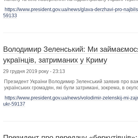
https://www.president.gov.ua/news/glava-derzhavi-pro-najbilsh
59133
Володимир Зеленський: Ми займаємос
українців, затриманих у Криму
29 грудня 2019 року - 23:13
Президент України Володимир Зеленський заявив про важл
українських громадян, які були затримані, зокрема, в оку
https://www.president.gov.ua/news/volodimir-zelenskij-mi-
ukr-59137
Президент про передачу «беркутівців»