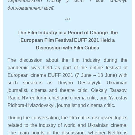
Європейського Союзу у світі і має статус
дипломатичної місії.
***
The Film Industry in a Period of Change: the
European Film Festival EUFF 2021 Held a
Discussion with Film Critics
The discussion about the film industry during the
pandemic was held as part of the online festival of
European cinema EUFF 2021 (7 June – 13 June) with
such speakers as Dmytro Desiatyryk, Ukrainian
journalist, cinema and theatre critic, Oleksiy Tarasov,
Radio NV editor-in-chief and cinema critic, and Yaroslav
Pidhora-Hviazdovskyi, journalist and cinema critic.
During the conversation, the film critics discussed topics
related to the industry of world and Ukrainian cinema.
The main points of the discussion: whether Netflix is