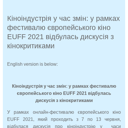
Кіноіндустрія у час змін: у рамках
фестивалю європейського кіно
EUFF 2021 відбулась дискусія з
кінокритиками
English version is below:
Кіноіндустрія у час змін: у рамках фестивалю
європейського кіно EUFF 2021 відбулась
дискусія з кінокритиками
У рамках онлайн-фестивалю європейського кіно
EUFF 2021, який проходить з 7 по 13 червня,
відбулася дискусія про кіноіндустрію у часи