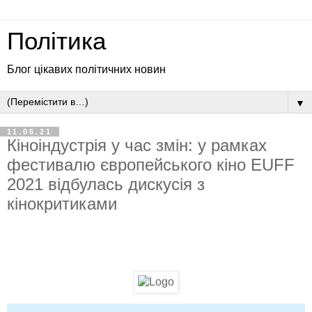
Політика
Блог цікавих політичних новин
▼
11.06.21
Кіноіндустрія у час змін: у рамках
фестивалю європейського кіно EUFF
2021 відбулась дискусія з
кінокритиками