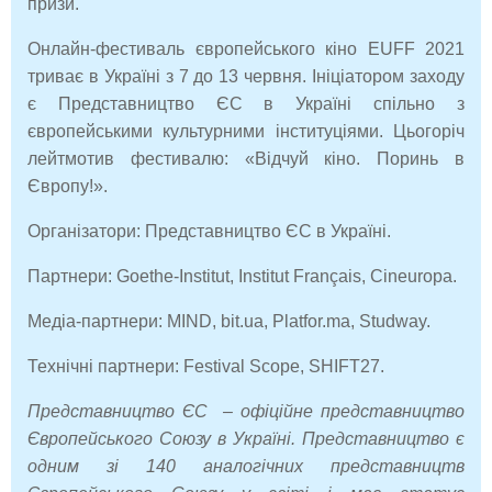
призи.
Онлайн-фестиваль європейського кіно EUFF 2021
триває в Україні з 7 до 13 червня. Ініціатором заходу
є Представництво ЄС в Україні спільно з
європейськими культурними інституціями. Цьогоріч
лейтмотив фестивалю: «Відчуй кіно. Поринь в
Європу!».
Організатори: Представництво ЄС в Україні.
Партнери: Goethe-Institut, Institut Français, Cineuropa.
Медіа-партнери: MIND, bit.uа, Platfor.ma, Studway.
Технічні партнери: Festival Scope, SHIFT27.
Представництво ЄС – офіційне представництво
Європейського Союзу в Україні. Представництво є
одним зі 140 аналогічних представництв