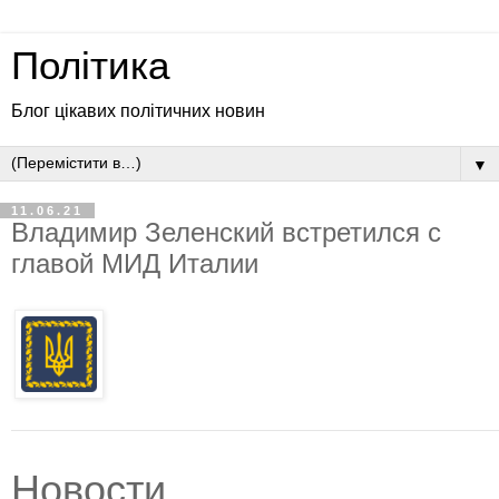
Політика
Блог цікавих політичних новин
▼
11.06.21
Владимир Зеленский встретился с
главой МИД Италии
Новости