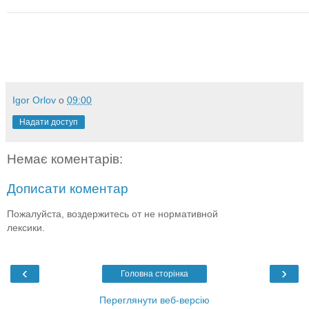
Igor Orlov
о
09:00
Надати доступ
Немає коментарів:
Дописати коментар
Пожалуйста, воздержитесь от не нормативной
лексики.
‹
›
Головна сторінка
Переглянути веб-версію