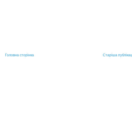
Головна сторінка
Старіша публікац