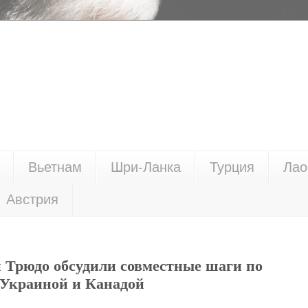
Вьетнам
Шри-Ланка
Турция
Лао
Австрия
 Трюдо обсудили совместные шаги по
 Украиной и Канадой