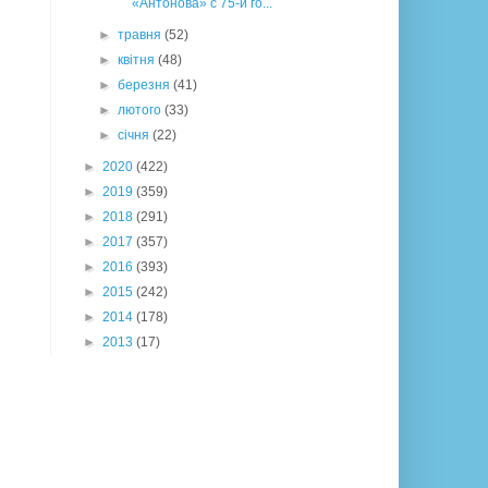
«Антонова» с 75-й го...
►
травня
(52)
►
квітня
(48)
►
березня
(41)
►
лютого
(33)
►
січня
(22)
►
2020
(422)
►
2019
(359)
►
2018
(291)
►
2017
(357)
►
2016
(393)
►
2015
(242)
►
2014
(178)
►
2013
(17)