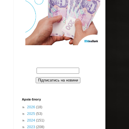
Введите Ваш email:
Архів блогу
►
2026
(18)
►
2025
(53)
►
2024
(151)
►
2023
(208)