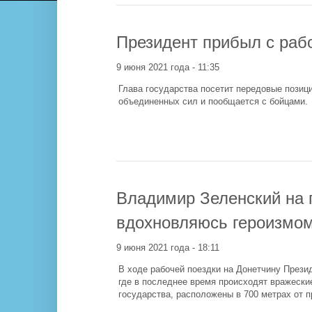
Президент прибыл с раб
9 июня 2021 года - 11:35
Глава государства посетит передовые позиц
объединенных сил и пообщается с бойцами.
Владимир Зеленский на 
вдохновляюсь героизмо
9 июня 2021 года - 18:11
В ходе рабочей поездки на Донетчину Прези
где в последнее время происходят вражеские
государства, расположены в 700 метрах от п