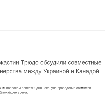
жастин Трюдо обсудили совместные
тнерства между Украиной и Канадой
вым вопросам повестки дня накануне проведения саммитов
 ближайшее время.