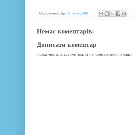
Опубліковано
Igor Orlov
о
09:00
Немає коментарів:
Дописати коментар
Пожалуйста, воздержитесь от не нормативной лексики.