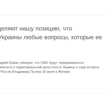
еляют нашу позицию, что
Украины любые вопросы, которые ее
ндрей Ермак убежден, что США будут придерживаться
енитета и территориальной целостности Украины в ходе встречи
России Владимира Путина 16 июня в Женеве.