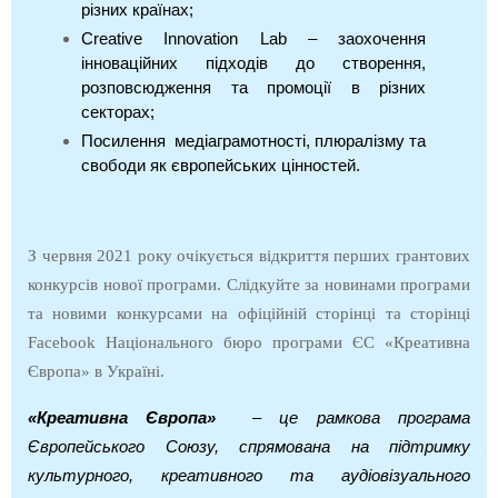
різних країнах;
Creative Innovation Lab – заохочення
інноваційних підходів до створення,
розповсюдження та промоції в різних
секторах;
Посилення медіаграмотності, плюралізму та
свободи як європейських цінностей.
З червня 2021 року очікується відкриття перших грантових
конкурсів нової програми. Слідкуйте за новинами програми
та новими конкурсами на офіційній сторінці та сторінці
Facebook
Національного бюро програми ЄС «Креативна
Європа» в Україні.
«Креативна Європа»
– це рамкова програма
Європейського Союзу, спрямована на підтримку
культурного, креативного та аудіовізуального