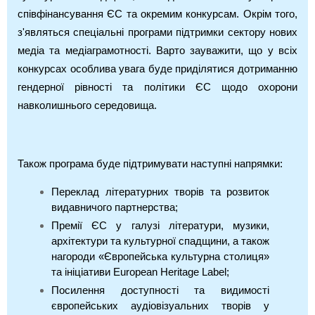
співфінансування ЄС та окремим конкурсам. Окрім того,
з'являться спеціальні програми підтримки сектору нових
медіа та медіаграмотності. Варто зауважити, що у всіх
конкурсах особлива увага буде приділятися дотриманню
гендерної рівності та політики ЄС щодо охорони
навколишнього середовища.
Також програма буде підтримувати наступні напрямки:
Переклад літературних творів та розвиток
видавничого партнерства;
Премії ЄС у галузі літератури, музики,
архітектури та культурної спадщини, а також
нагороди «Європейська культурна столиця»
та ініціативи European Heritage Label;
Посилення доступності та видимості
європейських аудіовізуальних творів у