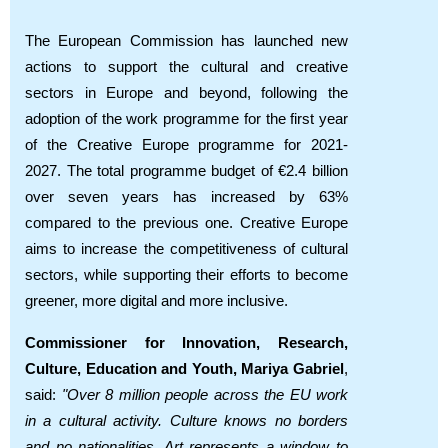
The European Commission has launched new
actions to support the cultural and creative
sectors in Europe and beyond, following the
adoption of the work programme for the first year
of the Creative Europe programme for 2021-
2027. The total programme budget of €2.4 billion
over seven years has increased by 63%
compared to the previous one. Creative Europe
aims to increase the competitiveness of cultural
sectors, while supporting their efforts to become
greener, more digital and more inclusive.
Commissioner for Innovation, Research,
Culture, Education and Youth, Mariya Gabriel
,
said:
"Over 8 million people across the EU work
in a cultural activity. Culture knows no borders
and no nationalities. Art represents a window to