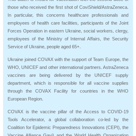
those who received the first shot of CoviShield/AstraZeneca.
In particular, this concerns healthcare professionals and
employees of health care facilities, participants of the Joint
Forces Operation in eastern Ukraine, social workers, clergy,
employees of the Ministry of Internal Affairs, the Security
Service of Ukraine, people aged 65+.
Ukraine joined COVAX with the support of Team Europe, the
WHO, UNICEF and other international partners. AstraZeneca
vaccines are being delivered by the UNICEF supply
department, which is responsible for all vaccine supplies
through the COVAX Facility for countries in the WHO
European Region.
COVAX is the vaccine pillar of the Access to COVID-19
Tools Accelerator, a global collaboration co-led by the
Coalition for Epidemic Preparedness Innovations (CEPI), the
Vaccine Alliance Gavi) and the World Health Organization