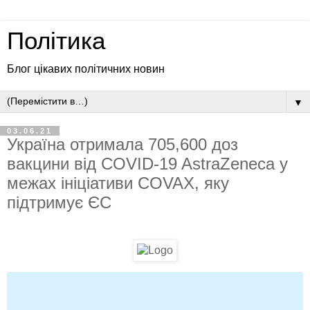
Політика
Блог цікавих політичних новин
▼
03.06.21
Україна отримала 705,600 доз
вакцини від COVID-19 AstraZeneca у
межах ініціативи COVAX, яку
підтримує ЄС