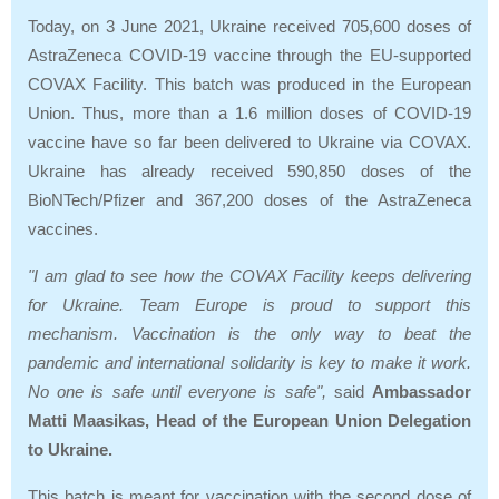
Today, on 3 June 2021, Ukraine received 705,600 doses of
AstraZeneca COVID-19 vaccine through the EU-supported
COVAX Facility. This batch was produced in the European
Union. Thus, more than a 1.6 million doses of COVID-19
vaccine have so far been delivered to Ukraine via COVAX.
Ukraine has already received 590,850 doses of the
BioNTech/Pfizer and 367,200 doses of the AstraZeneca
vaccines.
"I am glad to see how the COVAX Facility keeps delivering
for Ukraine. Team Europe is proud to support this
mechanism. Vaccination is the only way to beat the
pandemic and international solidarity is key to make it work.
No one is safe until everyone is safe",
said
Ambassador
Matti Maasikas, Head of the European Union Delegation
to Ukraine.
This batch is meant for vaccination with the second dose of