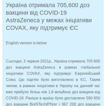
Україна отримала 705,600 доз
вакцини від COVID-19
AstraZeneca у межах ініціативи
COVAX, яку підтримує ЄС
English version is below
Сьогодні, 3 червня 2021р., Україна отримала 705 600
доз вакцини
AstraZeneca
в рамках глобальної
ініціативи COVAX, яку підтримує Європейський
Союз.
Цю партію було виготовлено в ЄС
Таким
.
чином, в рамках ініціативи в Україну на данний час
вже прибуло більш ніж 1,6 мільйона доз вакцини від
COVID
-19. Раніше в країну було доставлено
590 850
доз вакцини BioNTech/
Pfizer
і 367 200 доз вакцини