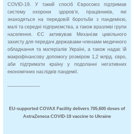
COVID-19. У такий спосіб Євросоюз підтримав
систему охорони здоров'я, працівників, які
знаходяться на передовій боротьби з пандемією,
малі та середні підприємства, а також вразливі групи
населення. ЄС активував Механізм цивільного
захисту для передачі державами-членами медичного
обладнання та матеріалів Україні, а також надає їй
макрофінансову допомогу розміром 1,2 млрд. євро,
аби підтримати країну у подоланні негативних
економічних наслідків пандемії.
____________
EU-supported COVAX Facility delivers 705,600 doses of
AstraZeneca COVID-19 vaccine to Ukraine