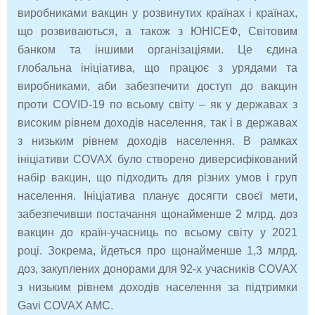
виробниками вакцин у розвинутих країнах і країнах,
що розвиваються, а також з ЮНІСЕФ, Світовим
банком та іншими організаціями. Це єдина
глобальна ініціатива, що працює з урядами та
виробниками, аби забезпечити доступ до вакцин
проти COVID-19 по всьому світу – як у державах з
високим рівнем доходів населення, так і в державах
з низьким рівнем доходів населення. В рамках
ініціативи COVAX було створено диверсифікований
набір вакцин, що підходить для різних умов і груп
населення. Ініціатива планує досягти своєї мети,
забезпечивши постачання щонайменше 2 млрд. доз
вакцин до країн-учасниць по всьому світу у 2021
році. Зокрема, йдеться про щонайменше 1,3 млрд.
доз, закуплених донорами для 92-х учасників COVAX
з низьким рівнем доходів населення за підтримки
Gavi COVAX AMC.