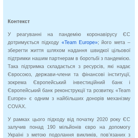
Контекст
У реагуванні на пандемію коронавірусу ЄС
дотримується підходу
«Team Europe»
; його мета –
зберегти життя шляхом надання швидкої цільової
підтримки нашим партнерам в боротьбі з пандемією.
Така підтримка складається з ресурсів, які надає
Євросоюз, держави-члени та фінансові інституції,
зокрема Європейський інвестиційний банк і
Європейський банк реконструкції та розвитку. «Team
Europe» є одним з найбільших донорів механізму
COVAX.
У рамках цього підходу від початку 2020 року ЄС
залучив понад 190 мільйонів євро на допомогу
Україні з метою подолання викликів, пов'язаних з