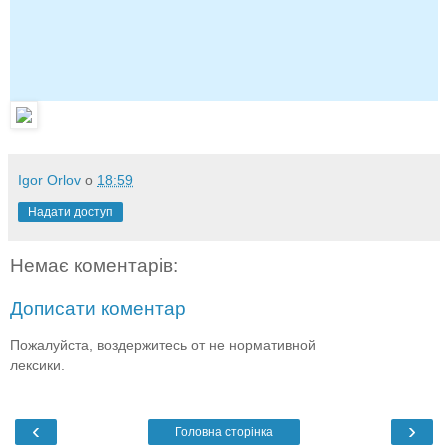
Igor Orlov
о
18:59
Надати доступ
Немає коментарів:
Дописати коментар
Пожалуйста, воздержитесь от не нормативной
лексики.
‹
›
Головна сторінка