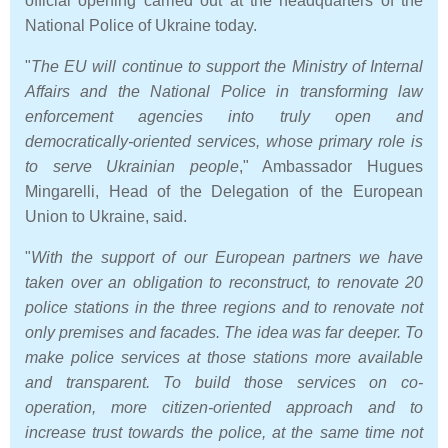
official opening carried out at the headquarters of the
National Police of Ukraine today.
"
The EU will continue to support the Ministry of Internal
Affairs and the National Police in transforming law
enforcement agencies into truly open and
democratically-oriented services, whose primary role is
to serve Ukrainian people
," Ambassador Hugues
Mingarelli, Head of the Delegation of the European
Union to Ukraine, said.
"
With the support of our European partners we have
taken over an obligation to reconstruct, to renovate 20
police stations in the three regions and to renovate not
only premises and facades. The idea was far deeper. To
make police services at those stations more available
and transparent. To build those services on co-
operation, more citizen-oriented approach and to
increase trust towards the police, at the same time not