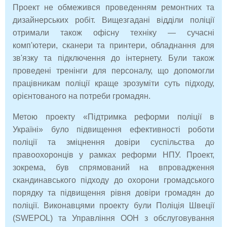
Проект не обмежився проведенням ремонтних та
дизайнерських робіт. Вищезгадані відділи поліції
отримали також офісну техніку — сучасні
комп'ютери, сканери та принтери, обладнання для
зв'язку та підключення до інтернету. Були також
проведені тренінги для персоналу, що допомогли
працівникам поліції краще зрозуміти суть підходу,
орієнтованого на потреби громадян.
Метою проекту «Підтримка реформи поліції в
Україні» було підвищення ефективності роботи
поліції та зміцнення довіри суспільства до
правоохоронців у рамках реформи НПУ. Проект,
зокрема, був спрямований на впровадження
скандинавського підходу до охорони громадського
порядку та підвищення рівня довіри громадян до
поліції. Виконавцями проекту були Поліція Швеції
(SWEPOL) та Управління ООН з обслуговування