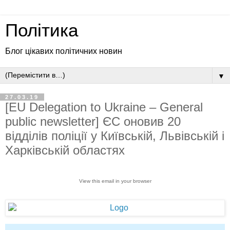
Політика
Блог цікавих політичних новин
▼
27.03.19
[EU Delegation to Ukraine – General
public newsletter] ЄС оновив 20
відділів поліції у Київській, Львівській і
Харківській областях
View this email in your browser