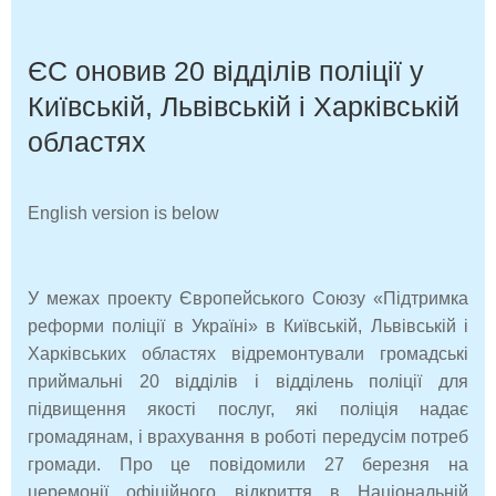
ЄС оновив 20 відділів поліції у
Київській, Львівській і Харківській
областях
English version is below
У межах проекту Європейського Союзу «Підтримка
реформи поліції в Україні» в Київській, Львівській і
Харківських областях відремонтували громадські
приймальні 20 відділів і відділень поліції для
підвищення якості послуг, які поліція надає
громадянам, і врахування в роботі передусім потреб
громади. Про це повідомили 27 березня на
церемонії офіційного відкриття в Національній