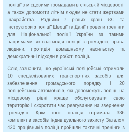
поліції з місцевими громадами в сільській місцевості,
а також допомогти літнім людям не стати жертвами
шахрайства. Радники з різних країн ЄС та
інструктори з поліції Швеції та Данії провели тренінги
для Національної поліції України за такими
напрямами, як взаємодія поліції з громадою, права
людини, протидія домашньому насильству та
демократичні підходи в роботі поліції.
Слід зазначити, що українські поліцейські отримали
10 спеціалізованих транспортних засобів для
забезпечення громадського порядку і 20
поліцейських автомобілів, які допоможуть поліції на
місцевому рівні краще обслуговувати свою
територію і скоротити час реагування на звернення
громадян. Крім того, поліція отримала 336
комплектів засобів індивідуального захисту. Загалом
420 працівників поліції пройшли тактичні тренінги з