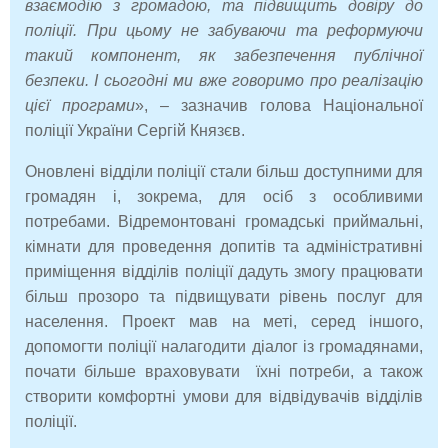
взаємодію з громадою, та підвищить довіру до
поліції. При цьому не забуваючи та реформуючи
такий компонент, як забезпечення публічної
безпеки. І сьогодні ми вже говоримо про реалізацію
цієї програми
», – зазначив голова Національної
поліції України Сергій Князєв.
Оновлені відділи поліції стали більш доступними для
громадян і, зокрема, для осіб з особливими
потребами. Відремонтовані громадські приймальні,
кімнати для проведення допитів та адміністративні
приміщення відділів поліції дадуть змогу працювати
більш прозоро та підвищувати рівень послуг для
населення. Проект мав на меті, серед іншого,
допомогти поліції налагодити діалог із громадянами,
почати більше враховувати їхні потреби, а також
створити комфортні умови для відвідувачів відділів
поліції.