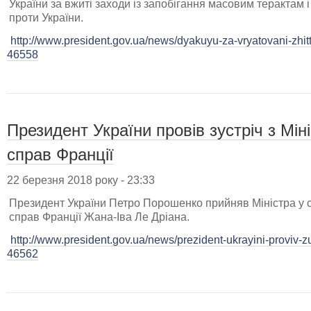
України за вжиті заходи із запобігання масовим терактам і
проти України.
http://www.president.gov.ua/news/dyakuyu-za-vryatovani-zhi
46558
Президент України провів зустріч з Мі
справ Франції
22 березня 2018 року - 23:33
Президент України Петро Порошенко прийняв Міністра у 
справ Франції Жана-Іва Ле Дріана.
http://www.president.gov.ua/news/prezident-ukrayini-proviv-z
46562