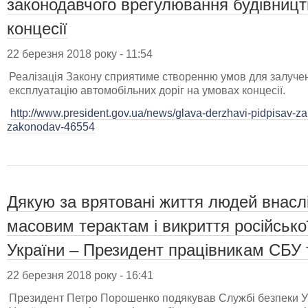
законодавчого врегулювання будівницт
концесії
22 березня 2018 року - 11:54
Реалізація Закону сприятиме створенню умов для залучен
експлуатацію автомобільних доріг на умовах концесії.
http://www.president.gov.ua/news/glava-derzhavi-pidpisav-
zakonodav-46554
Дякую за врятовані життя людей внаслі
масовим терактам і викриття російсько
України – Президент працівникам СБУ 
22 березня 2018 року - 16:41
Президент Петро Порошенко подякував Службі безпеки Ук