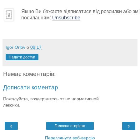
Якщо Ви бажаєте відписатися від розсилки або змін
посиланням:
Unsubscribe
Igor Orlov
о
09:17
Надати доступ
Немає коментарів:
Дописати коментар
Пожалуйста, воздержитесь от не нормативной
лексики.
‹
›
Головна сторінка
Переглянути веб-версію