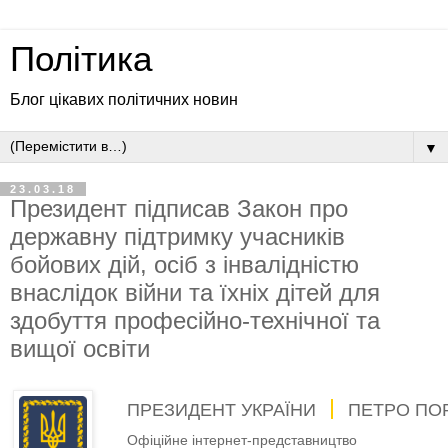
Політика
Блог цікавих політичних новин
▼
23.03.18
Президент підписав Закон про
державну підтримку учасників
бойових дій, осіб з інвалідністю
внаслідок війни та їхніх дітей для
здобуття професійно-технічної та
вищої освіти
ПРЕЗИДЕНТ УКРАЇНИ
ПЕТРО ПО
Офіційне інтернет-представництво