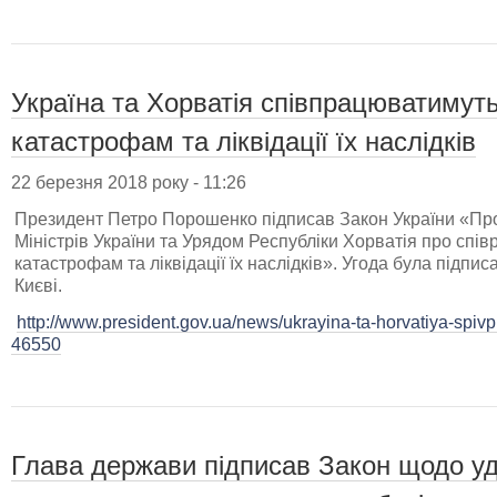
Україна та Хорватія співпрацюватимуть
катастрофам та ліквідації їх наслідків
22 березня 2018 року - 11:26
Президент Петро Порошенко підписав Закон України «Про
Міністрів України та Урядом Республіки Хорватія про спів
катастрофам та ліквідації їх наслідків». Угода була підпи
Києві.
http://www.president.gov.ua/news/ukrayina-ta-horvatiya-spiv
46550
Глава держави підписав Закон щодо у