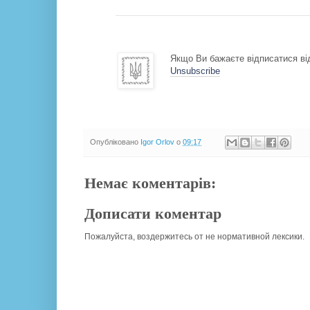
Якщо Ви бажаєте відписатися від
Unsubscribe
Опубліковано
Igor Orlov
о
09:17
Немає коментарів:
Дописати коментар
Пожалуйста, воздержитесь от не нормативной лексики.