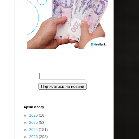
Введите Ваш email:
Архів блогу
►
2026
(18)
►
2025
(53)
►
2024
(151)
►
2023
(208)