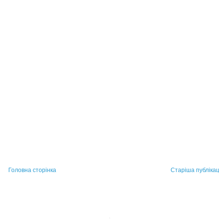
Головна сторінка
Старіша публікац