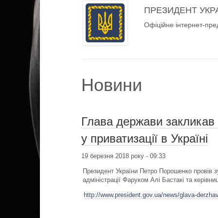
ПРЕЗИДЕНТ УКР
Офіційне інтернет-пре
Новини
Глава держави закликав 
у приватизації в Україні
19 березня 2018 року - 09:33
Президент України Петро Порошенко провів з
адміністрації Фаруком Алі Бастакі та керівн
http://www.president.gov.ua/news/glava-derzhav