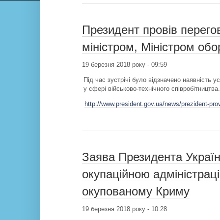
Президент провів перего
міністром, Міністром об
19 березня 2018 року - 09:59
Під час зустрічі було відзначено наявність у
у сфері військово-технічного співробітництва.
http://www.president.gov.ua/news/prezident-pro
Заява Президента Україн
окупаційною адміністраці
окупованому Криму
19 березня 2018 року - 10:28