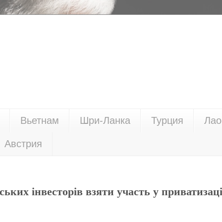
Вьетнам
Шри-Ланка
Турция
Лао
Австрия
ьких інвесторів взяти участь у приватизаці