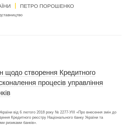
АЇНИ
ПЕТРО ПОРОШЕНКО
дставництво
н щодо створення Кредитного
сконалення процесів управління
ків
країни від 6 лютого 2018 року № 2277-УІІІ «Про внесення змін до
дення Кредитного реєстру Національного банку України та
ми ризиками банків».