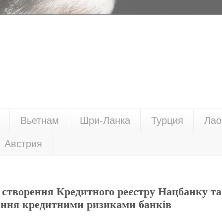
Вьетнам
Шри-Ланка
Турция
Лао
Австрия
 створення Кредитного реєстру Нацбанку та
іння кредитними ризиками банків