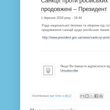
Санкції проти російських
продовжені – Президент
1 березня 2018 року - 18:44
Рада національної безпеки та оборони під 
продовження санкцій щодо російських банків
http://www.president.gov.ua/news/sankciyi-proti-
Якщо Ви бажаєте відписатися від
Unsubscribe
Опубліковано
Igor Orlov
о
09:17