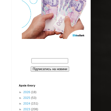
Введите Ваш email:
Архів блогу
►
2026
(18)
►
2025
(53)
►
2024
(151)
►
2023
(208)