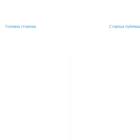
Головна сторінка
Старіша публікац