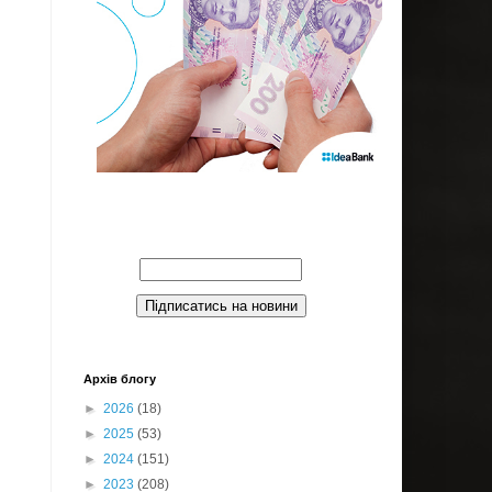
Введите Ваш email:
Архів блогу
►
2026
(18)
►
2025
(53)
►
2024
(151)
►
2023
(208)