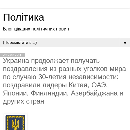
Політика
Блог цікавих політичних новин
▼
26.08.21
Украина продолжает получать
поздравления из разных уголков мира
по случаю 30-летия независимости:
поздравили лидеры Китая, ОАЭ,
Японии, Финляндии, Азербайджана и
других стран