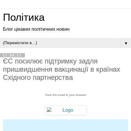
Політика
Блог цікавих політичних новин
▼
11.08.21
ЄС посилює підтримку задля
пришвидшення вакцинації в країнах
Східного партнерства
View this email in your browser