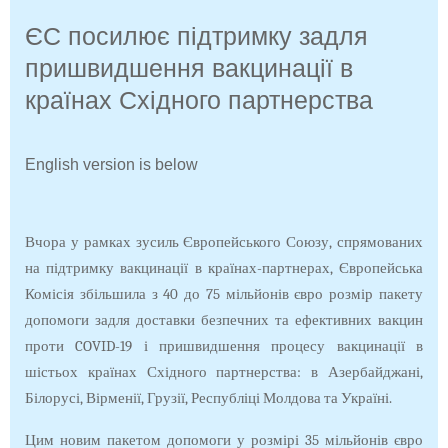
ЄС посилює підтримку задля
пришвидшення вакцинації в
країнах Східного партнерства
English version is below
Вчора у рамках зусиль Європейського Союзу, спрямованих
на підтримку вакцинації в країнах-партнерах, Європейська
Комісія збільшила з 40 до 75 мільйонів євро розмір пакету
допомоги задля доставки безпечних та ефективних вакцин
проти COVID-19 і пришвидшення процесу вакцинації в
шістьох країнах Східного партнерства: в Азербайджані,
Білорусі, Вірменії, Грузії, Республіці Молдова та Україні.
Цим новим пакетом допомоги у розмірі 35 мільйонів євро