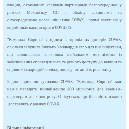
вакцин, отриманих країнами-партнерами безпосередньо у
рамках Механізму ЄС з обміну вакцинами та
опосередковано через ініціативу COVAX і прямі закупівлі у
виробників вакцин проти COVID-19.
"Команда Європа" є одним із провідних донорів COVAX,
оскільки залучила близько 3 мільярдів євро для цієї ініціативи,
що залишається ключовим глобальним механізмом із
забезпечення справедливого та рівного доступу до вакцин та
сприяє міжнародній солідарності у питанні їх розподілу.
Задля сприяння зусиллям COVAX, "Команда Європа" має
намір передати щонайменше 200 мільйонів доз країнам-
партнерам до кінця року. Очікується, що більшість вакцин
доставлять у рамках COVAX.
Більше інформації