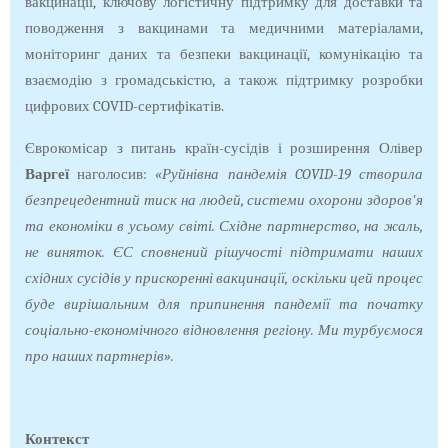
вакцинації, ключову логістичну підтримку для доставки та
поводження з вакцинами та медичними матеріалами,
моніторинг даних та безпеки вакцинації, комунікацію та
взаємодію з громадськістю, а також підтримку розробки
цифрових COVID-сертифікатів.
Єврокомісар з питань країн-сусідів і розширення Олівер
Варгеї
наголосив:
«Руйнівна пандемія COVID-19 створила
безпрецедентний тиск на людей, системи охорони здоров'я
та економіки в усьому світі. Східне партнерство, на жаль,
не виняток. ЄС сповнений рішучості підтримати наших
східних сусідів у прискоренні вакцинації, оскільки цей процес
буде вирішальним для припинення пандемії та початку
соціально-економічного відновлення регіону. Ми турбуємося
про наших партнерів».
Контекст