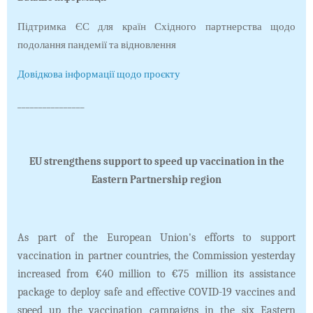
Підтримка ЄС для країн Східного партнерства щодо
подолання пандемії та відновлення
Довідкова інформації щодо проєкту
________________
EU strengthens support to speed up vaccination in the
Eastern Partnership region
As part of the European Union's efforts to support
vaccination in partner countries, the Commission yesterday
increased from €40 million to €75 million its assistance
package to deploy safe and effective COVID-19 vaccines and
speed up the vaccination campaigns in the six Eastern