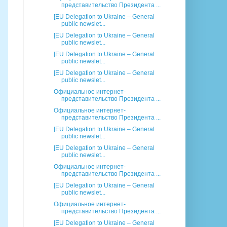
представительство Президента ...
[EU Delegation to Ukraine – General
public newslet...
[EU Delegation to Ukraine – General
public newslet...
[EU Delegation to Ukraine – General
public newslet...
[EU Delegation to Ukraine – General
public newslet...
Официальное интернет-
представительство Президента ...
Официальное интернет-
представительство Президента ...
[EU Delegation to Ukraine – General
public newslet...
[EU Delegation to Ukraine – General
public newslet...
Официальное интернет-
представительство Президента ...
[EU Delegation to Ukraine – General
public newslet...
Официальное интернет-
представительство Президента ...
[EU Delegation to Ukraine – General