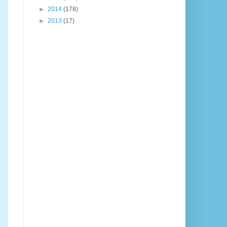
►
2014
(178)
►
2013
(17)