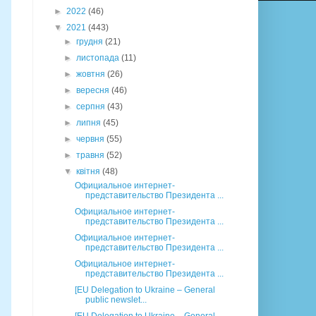
►
2022
(46)
▼
2021
(443)
►
грудня
(21)
►
листопада
(11)
►
жовтня
(26)
►
вересня
(46)
►
серпня
(43)
►
липня
(45)
►
червня
(55)
►
травня
(52)
▼
квітня
(48)
Официальное интернет-
представительство Президента ...
Официальное интернет-
представительство Президента ...
Официальное интернет-
представительство Президента ...
Официальное интернет-
представительство Президента ...
[EU Delegation to Ukraine – General
public newslet...