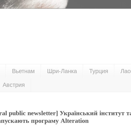
Вьетнам
Шри-Ланка
Турция
Лао
Австрия
ral public newsletter] Український інститут т
пускають програму Alteration