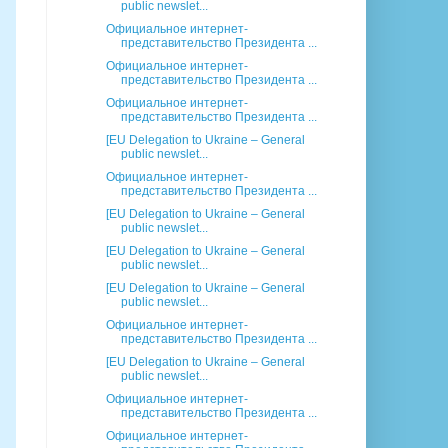
public newslet...
Официальное интернет-
представительство Президента ...
Официальное интернет-
представительство Президента ...
Официальное интернет-
представительство Президента ...
[EU Delegation to Ukraine – General
public newslet...
Официальное интернет-
представительство Президента ...
[EU Delegation to Ukraine – General
public newslet...
[EU Delegation to Ukraine – General
public newslet...
[EU Delegation to Ukraine – General
public newslet...
Официальное интернет-
представительство Президента ...
[EU Delegation to Ukraine – General
public newslet...
Официальное интернет-
представительство Президента ...
Официальное интернет-