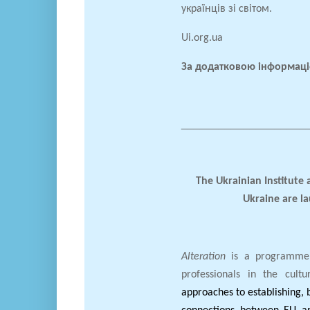
українців зі світом.
Ui
.
org
.
ua
За додатковою інформац
____________________
The Ukrainian Institute
Ukraine are l
Alteration
is a programme 
professionals in the cultu
approaches to establishing, 