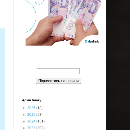
Введите Ваш email:
Архів блогу
►
2026
(18)
►
2025
(53)
►
2024
(151)
►
2023
(208)