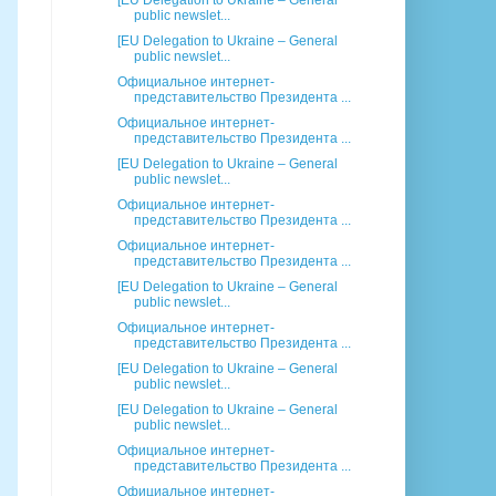
[EU Delegation to Ukraine – General
public newslet...
[EU Delegation to Ukraine – General
public newslet...
Официальное интернет-
представительство Президента ...
Официальное интернет-
представительство Президента ...
[EU Delegation to Ukraine – General
public newslet...
Официальное интернет-
представительство Президента ...
Официальное интернет-
представительство Президента ...
[EU Delegation to Ukraine – General
public newslet...
Официальное интернет-
представительство Президента ...
[EU Delegation to Ukraine – General
public newslet...
[EU Delegation to Ukraine – General
public newslet...
Официальное интернет-
представительство Президента ...
Официальное интернет-