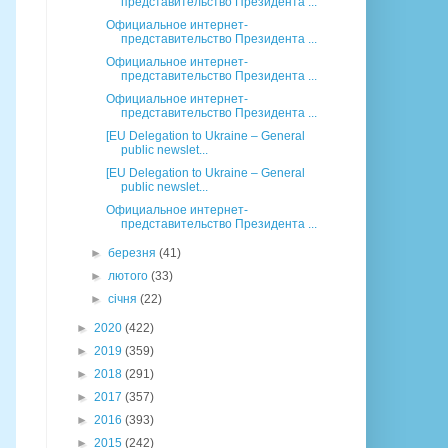
представительство Президента ...
Официальное интернет-
представительство Президента ...
Официальное интернет-
представительство Президента ...
Официальное интернет-
представительство Президента ...
[EU Delegation to Ukraine – General
public newslet...
[EU Delegation to Ukraine – General
public newslet...
Официальное интернет-
представительство Президента ...
►
березня
(41)
►
лютого
(33)
►
січня
(22)
►
2020
(422)
►
2019
(359)
►
2018
(291)
►
2017
(357)
►
2016
(393)
►
2015
(242)