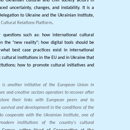
 Ukrainian cultural and civil society actors in
ed uncertainty, changes, and instability. It is a
Delegation to Ukraine and the Ukrainian Institute,
 Cultural Relations Platform
.
questions such as: how international cultural
in the "new reality"; how digital tools should be
 what best case practices exist in international
cultural institutions in the EU and in Ukraine that
itutions; how to promote cultural initiatives and
is another initiative of the European Union in
ure and creative sectors operators to recover after
estore their links with European peers and to
f survival and development in the conditions of the
o cooperate with the Ukrainian Institute, one of
ern institutions of the country's cultural