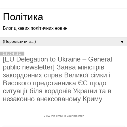
Політика
Блог цікавих політичних новин
▼
13.04.21
[EU Delegation to Ukraine – General
public newsletter] Заява міністрів
закордонних справ Великої сімки і
Високого представника ЄС щодо
ситуації біля кордонів України та в
незаконно анексованому Криму
View this email in your browser