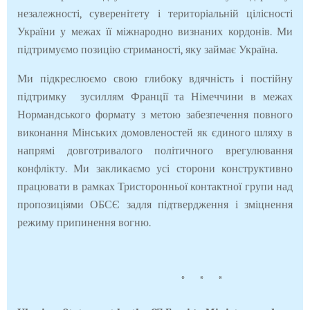
незалежності, суверенітету і територіальній цілісності
України у межах її міжнародно визнаних кордонів. Ми
підтримуємо позицію стриманості, яку займає Україна.
Ми підкреслюємо свою глибоку вдячність і постійну
підтримку зусиллям Франції та Німеччини в межах
Нормандського формату з метою забезпечення повного
виконання Мінських домовленостей як єдиного шляху в
напрямі довготривалого політичного врегулювання
конфлікту. Ми закликаємо усі сторони конструктивно
працювати в рамках Тристоронньої контактної групи над
пропозиціями ОБСЄ задля підтвердження і зміцнення
режиму припинення вогню.
* * *