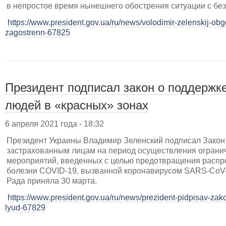
в непростое время нынешнего обострения ситуации с бе
https://www.president.gov.ua/ru/news/volodimir-zelenskij-ob
zagostrenn-67825
Президент подписал закон о поддержке
людей в «красных» зонах
6 апреля 2021 года - 18:32
Президент Украины Владимир Зеленский подписал Зако
застрахованным лицам на период осуществления ограни
мероприятий, введенных с целью предотвращения распр
болезни COVID-19, вызванной коронавирусом SARS-CoV-
Рада приняла 30 марта.
https://www.president.gov.ua/ru/news/prezident-pidpisav-zak
lyud-67829