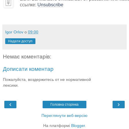
ссылке:
Unsubscribe
Igor Orlov
о
09:00
Надати доступ
Немає коментарів:
Дописати коментар
Пожалуйста, воздержитесь от не нормативной
лексики.
‹
›
Головна сторінка
Переглянути веб-версію
На платформі
Blogger
.