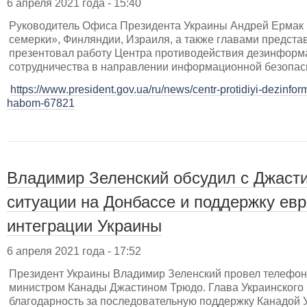
6 апреля 2021 года - 15:40
Руководитель Офиса Президента Украины Андрей Ермак 
семерки», Финляндии, Израиля, а также главами предста
презентовал работу Центра противодействия дезинформ
сотрудничества в направлении информационной безопас
https://www.president.gov.ua/ru/news/centr-protidiyi-dezinfo
habom-67821
Владимир Зеленский обсудил с Джаст
ситуации на Донбассе и поддержку ев
интеграции Украины
6 апреля 2021 года - 17:52
Президент Украины Владимир Зеленский провел телефон
министром Канады Джастином Трюдо. Глава Украинского 
благодарность за последовательную поддержку Канадой 