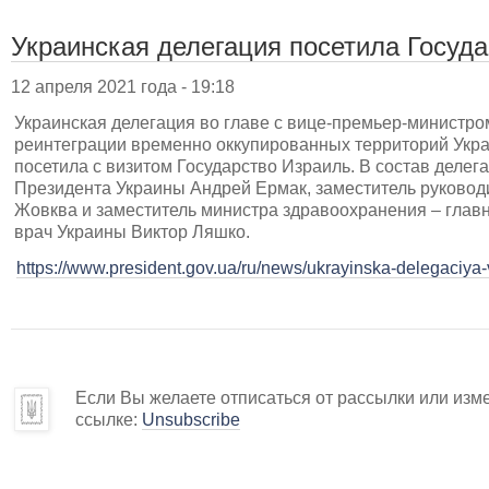
Украинская делегация посетила Госуд
12 апреля 2021 года - 19:18
Украинская делегация во главе с вице-премьер-министро
реинтеграции временно оккупированных территорий Укр
посетила с визитом Государство Израиль. В состав деле
Президента Украины Андрей Ермак, заместитель руково
Жовква и заместитель министра здравоохранения – глав
врач Украины Виктор Ляшко.
https://www.president.gov.ua/ru/news/ukrayinska-delegaciya-
Если Вы желаете отписаться от рассылки или изм
ссылке:
Unsubscribe