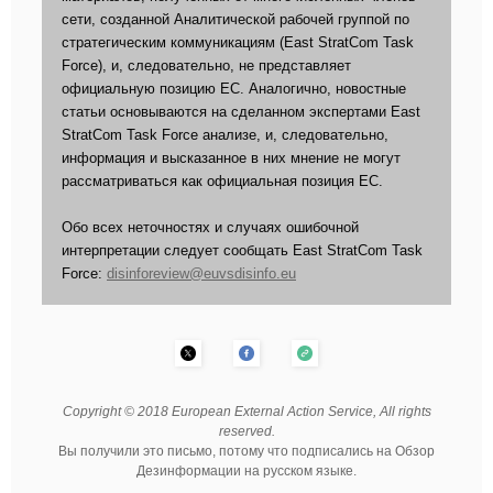
сети, созданной Аналитической рабочей группой по
стратегическим коммуникациям (East StratCom Task
Force), и, следовательно, не представляет
официальную позицию ЕС. Аналогично, новостные
статьи основываются на сделанном экспертами East
StratCom Task Force анализе, и, следовательно,
информация и высказанное в них мнение не могут
рассматриваться как официальная позиция ЕС.
Обо всех неточностях и случаях ошибочной
интерпретации следует сообщать East StratCom Task
Force:
disinforeview@euvsdisinfo.eu
Copyright © 2018 European External Action Service, All rights
reserved.
Вы получили это письмо, потому что подписались на Обзор
Дезинформации на русском языке.