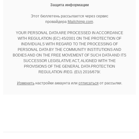
Защита информации
Этот бюллетень рассылается через сервис
провайдера
Mailchimp.com
.
YOUR PERSONAL DATA ARE PROCESSED IN ACCORDANCE
WITH REGULATION (EC) 45/2001 ON THE PROTECTION OF
INDIVIDUALS WITH REGARD TO THE PROCESSING OF
PERSONAL DATA BY THE COMMUNITY INSTITUTIONS AND
BODIES AND ON THE FREE MOVEMENT OF SUCH DATA AND ITS
SUCCESSOR LEGISLATIVE ACT, ALIGNED WITH THE
PROVISIONS OF THE GENERAL DATA PROTECTION
REGULATION /REG. (EU) 2016/679/.
Изменить
настройки аккаунта или
отписаться
от рассылки.