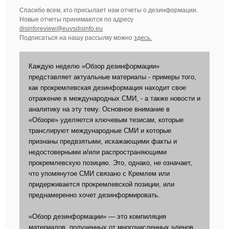
Спасибо всем, кто присылает нам отчеты о дезинформации.
Новые отчеты принимаются по адресу
disinforeview@euvsdisinfo.eu
Подписаться на нашу рассылку можно
здесь.
Каждую неделю «Обзор дезинформации»
представляет актуальные материалы - примеры того,
как прокремлевская дезинформация находит свое
отражение в международных СМИ, - а также новости и
аналитику на эту тему. Основное внимание в
«Обзоре» уделяется ключевым тезисам, которые
транслируют международные СМИ и которые
признаны предвзятыми, искажающими факты и
недостоверными и/или распространяющими
прокремлевскую позицию. Это, однако, не означает,
что упомянутое СМИ связано с Кремлем или
придерживается прокремлевской позиции, или
преднамеренно хочет дезинформировать.
«Обзор дезинформации» — это компиляция
материалов, полученных от многочисленных членов