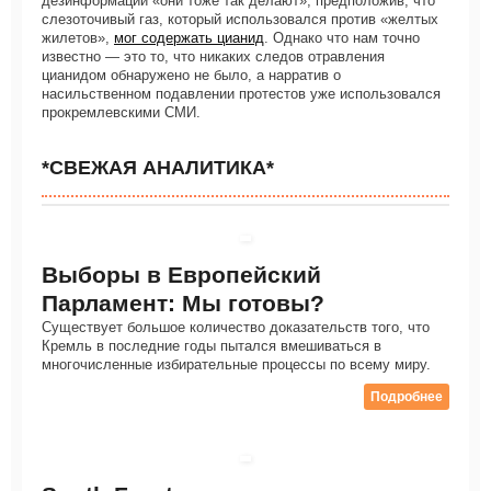
дезинформации «они тоже так делают», предположив, что
слезоточивый газ, который использовался против «желтых
жилетов»,
мог содержать цианид
. Однако что нам точно
известно — это то, что никаких следов отравления
цианидом обнаружено не было, а нарратив о
насильственном подавлении протестов уже использовался
прокремлевскими СМИ.
*СВЕЖАЯ АНАЛИТИКА*
Выборы в Европейский
Парламент: Мы готовы?
Существует большое количество доказательств того, что
Кремль в последние годы пытался вмешиваться в
многочисленные избирательные процессы по всему миру.
Подробнее