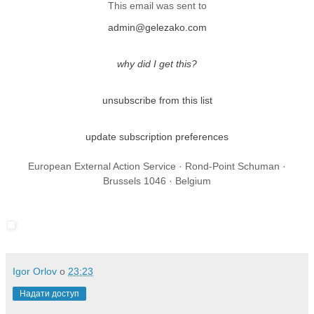
This email was sent to
admin@gelezako.com
why did I get this?
unsubscribe from this list
update subscription preferences
European External Action Service · Rond-Point Schuman ·
Brussels 1046 · Belgium
Igor Orlov
о
23:23
Надати доступ