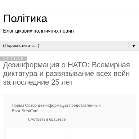
Політика
Блог цікавих політичних новин
▼
14.04.19
Дезинформация о НАТО: Всемирная
диктатура и развязывание всех войн
за последние 25 лет
Новый Обзор дезинформации представленный
East StratCom
Смотреть в браузере