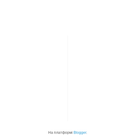
На платформі
Blogger
.