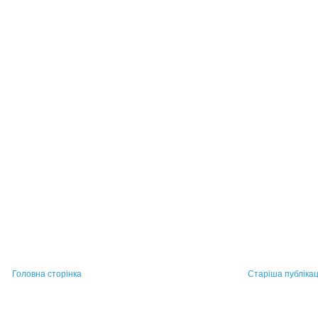
Головна сторінка
Старіша публікац