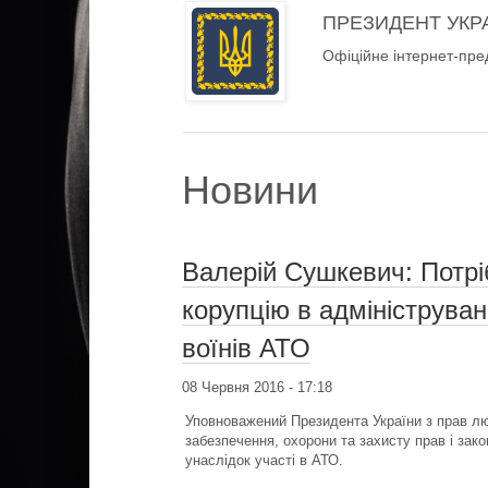
ПРЕЗИДЕНТ УКР
Офіційне інтернет-пре
Новини
Валерій Сушкевич: Потрі
корупцію в адмініструва
воїнів АТО
08 Червня 2016 - 17:18
Уповноважений Президента України з прав лю
забезпечення, охорони та захисту прав і зако
унаслідок участі в АТО.