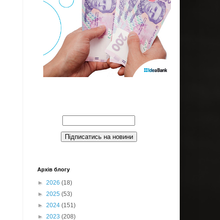
Введите Ваш email:
Архів блогу
►
2026
(18)
►
2025
(53)
►
2024
(151)
►
2023
(208)