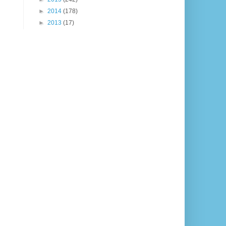
►
2014
(178)
►
2013
(17)