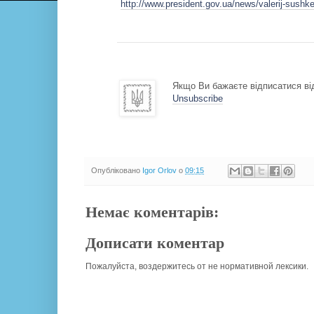
http://www.president.gov.ua/news/valerij-sushke
Якщо Ви бажаєте відписатися від
Unsubscribe
Опубліковано
Igor Orlov
о
09:15
Немає коментарів:
Дописати коментар
Пожалуйста, воздержитесь от не нормативной лексики.