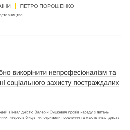
АЇНИ
ПЕТРО ПОРОШЕНКО
дставництво
бно викорінити непрофесіоналізм та
нні соціального захисту постраждалих
дей з інвалідністю Валерій Сушкевич провів нараду з питань
нних інтересів бійців, які отримали поранення та мають інвалідність