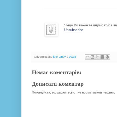
Якщо Ви бажаєте відписатися від
Unsubscribe
Опубліковано
Igor Orlov
о
09:15
Немає коментарів:
Дописати коментар
Пожалуйста, воздержитесь от не нормативной лексики.