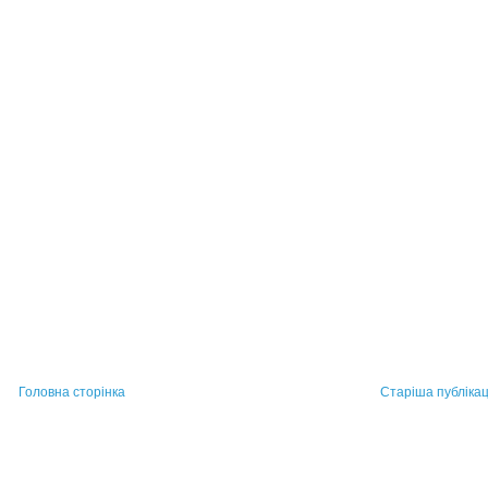
Головна сторінка
Старіша публікац