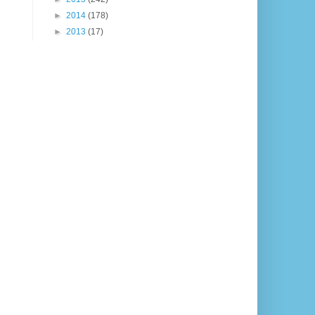
►
2014
(178)
►
2013
(17)