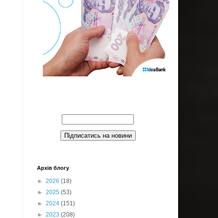
Введите Ваш email:
Архів блогу
►
2026
(18)
►
2025
(53)
►
2024
(151)
►
2023
(208)