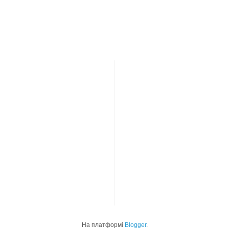
На платформі
Blogger
.