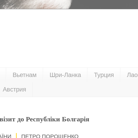
Вьетнам
Шри-Ланка
Турция
Лао
Австрия
візит до Республіки Болгарія
АЇНИ
ПЕТРО ПОРОШЕНКО