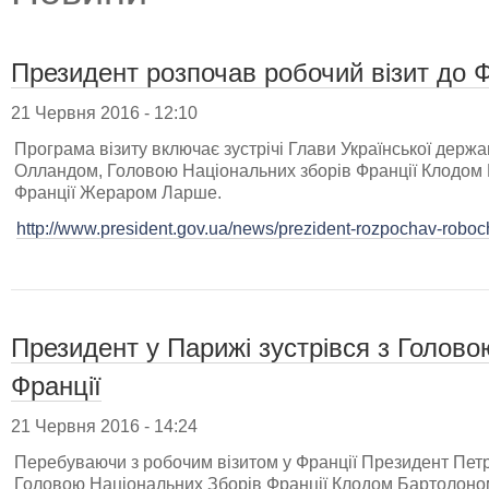
Президент розпочав робочий візит до Ф
21 Червня 2016 - 12:10
Програма візиту включає зустрічі Глави Української держ
Олландом, Головою Національних зборів Франції Клодом
Франції Жераром Ларше.
http://www.president.gov.ua/news/prezident-rozpochav-robochi
Президент у Парижі зустрівся з Голов
Франції
21 Червня 2016 - 14:24
Перебуваючи з робочим візитом у Франції Президент Петр
Головою Національних Зборів Франції Клодом Бартолоно