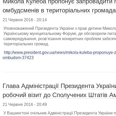
Микола Кулеба пропонує запровадити 
омбудсменів в територіальних громада
21 Червня 2016 - 20:14
Уповноважений Президента України з прав дитини Микола 
Українському муніципальному Форумі, де обговорили пита
самоврядування, розв'язання конкретних проблем забезп
територіальних громад.
http://www.president.gov.ua/news/mikola-kuleba-proponuye-za
ombudsm-37423
Глава Адміністрації Президента Україн
робочий візит до Сполучених Штатів А
21 Червня 2016 - 20:49
У Вашингтоні очільник Адміністрації Президента України п