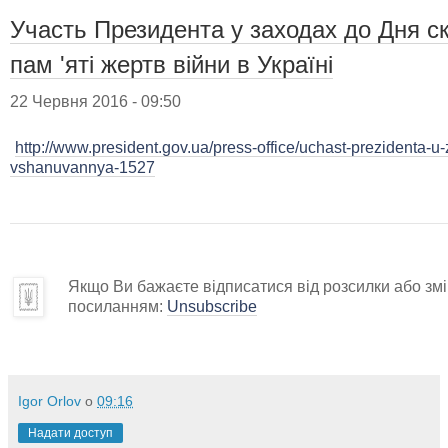
Участь Президента у заходах до Дня с
пам 'яті жертв війни в Україні
22 Червня 2016 - 09:50
http://www.president.gov.ua/press-office/uchast-prezidenta-u
vshanuvannya-1527
Якщо Ви бажаєте відписатися від розсилки або змін
посиланням:
Unsubscribe
Igor Orlov
о
09:16
Надати доступ