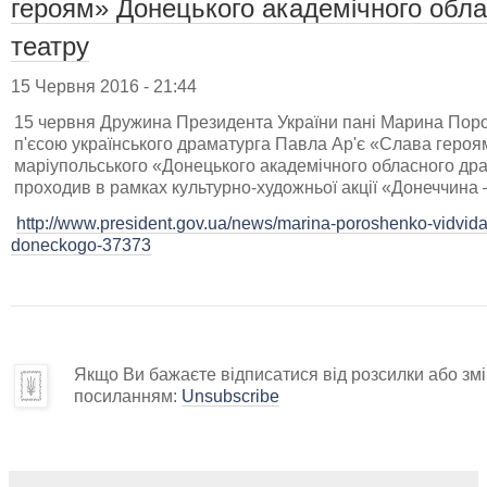
героям» Донецького академічного обла
театру
15 Червня 2016 - 21:44
15 червня Дружина Президента України пані Марина Поро
п'єсою українського драматурга Павла Ар'є «Слава героя
маріупольського «Донецького академічного обласного дра
проходив в рамках культурно-художньої акції «Донеччина
http://www.president.gov.ua/news/marina-poroshenko-vidvida
doneckogo-37373
Якщо Ви бажаєте відписатися від розсилки або змін
посиланням:
Unsubscribe