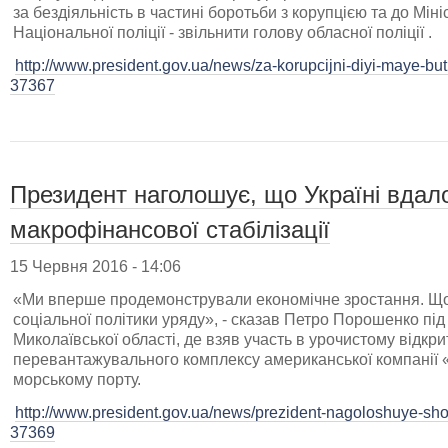
за бездіяльність в частині боротьби з корупцією та до Міні
Національної поліції - звільнити голову обласної поліції .
http://www.president.gov.ua/news/za-korupcijni-diyi-maye-buti
37367
Президент наголошує, що Україні вдал
макрофінансової стабілізації
15 Червня 2016 - 14:06
«Ми вперше продемонстрували економічне зростання. Що
соціальної політики уряду», - сказав Петро Порошенко під 
Миколаївської області, де взяв участь в урочистому відкри
перевантажувального комплексу американської компанії 
морському порту.
http://www.president.gov.ua/news/prezident-nagoloshuye-sho
37369