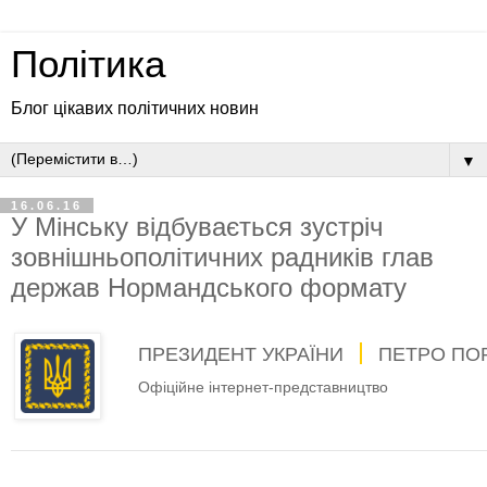
Політика
Блог цікавих політичних новин
▼
16.06.16
У Мінську відбувається зустріч
зовнішньополітичних радників глав
держав Нормандського формату
ПРЕЗИДЕНТ УКРАЇНИ
ПЕТРО ПО
Офіційне інтернет-представництво