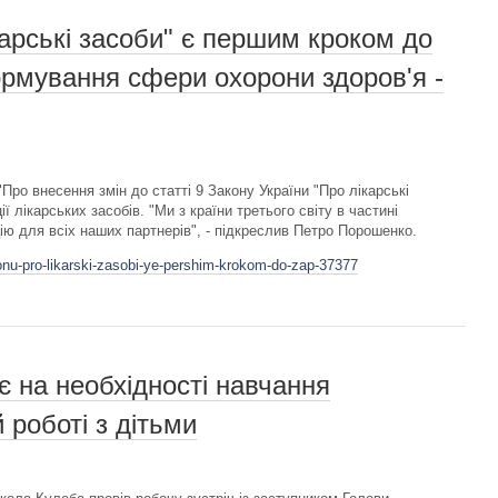
карські засоби" є першим кроком до
рмування сфери охорони здоров'я -
ро внесення змін до статті 9 Закону України "Про лікарські
лікарських засобів. "Ми з країни третього світу в частині
ію для всіх наших партнерів", - підкреслив Петро Порошенко.
onu-pro-likarski-zasobi-ye-pershim-krokom-do-zap-37377
 на необхідності навчання
 роботі з дітьми