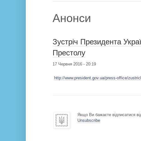
Анонси
Зустріч Президента Укра
Престолу
17 Червня 2016 - 20:19
http://www.president.gov.ua/press-office/zustr
Якщо Ви бажаєте відписатися від
Unsubscribe