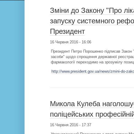
Зміни до Закону "Про лі
запуску системного рефо
Президент
16 Червня 2016 - 16:06
Президент Петро Порошенко підписав Закон "П
засоби" щодо спрощення державної реєстрації 
фармакології переходимо на зрозумілу позиц
http://www.president.gov.ua/news/zmini-do-zak
Микола Кулеба наголошує
поліцейських професійній
16 Червня 2016 - 17:37