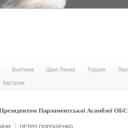
Вьетнам
Шри-Ланка
Турция
Лао
Австрия
із Президентом Парламентської Асамблеї ОБ
АЇНИ
ПЕТРО ПОРОШЕНКО