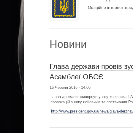
Офіційне інтернет-пре
Новини
Глава держави провів зу
Асамблеї ОБСЄ
16 Червня 2016 - 14:06
Глава держави привернув увагу керівника ПА
провокацій з боку бойовиків та постачання Рос
http://www.president.gov.ua/news/glava-derzhav