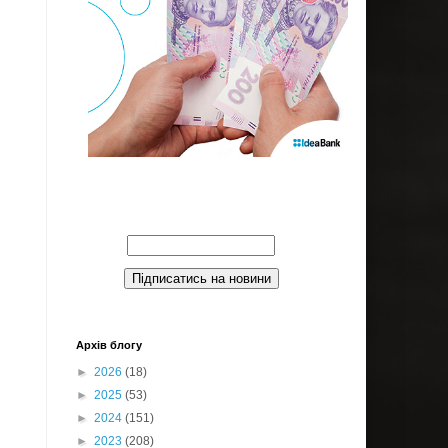
Введите Ваш email:
Архів блогу
►
2026
(18)
►
2025
(53)
►
2024
(151)
►
2023
(208)