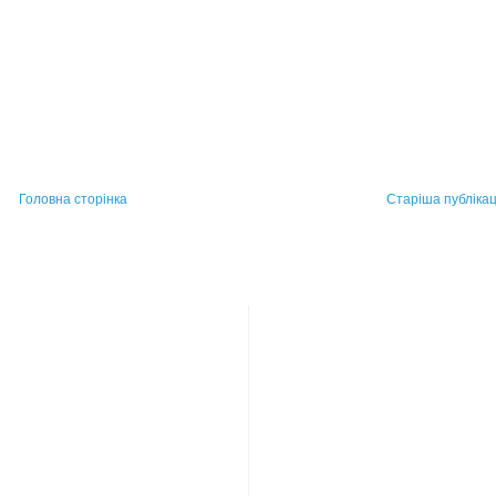
Головна сторінка
Старіша публікац