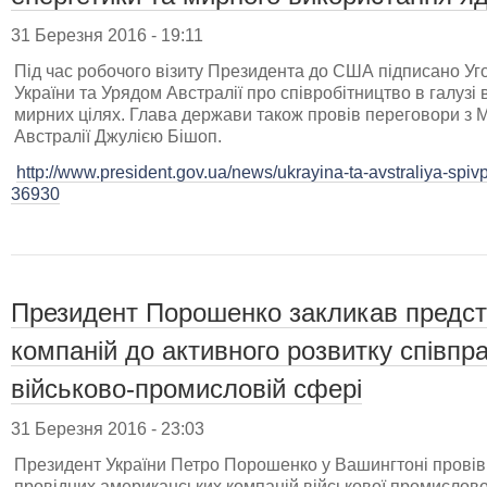
31 Березня 2016 - 19:11
Під час робочого візиту Президента до США підписано Уго
України та Урядом Австралії про співробітництво в галузі 
мирних цілях. Глава держави також провів переговори з 
Австралії Джулією Бішоп.
http://www.president.gov.ua/news/ukrayina-ta-avstraliya-spiv
36930
Президент Порошенко закликав предст
компаній до активного розвитку співпра
військово-промисловій сфері
31 Березня 2016 - 23:03
Президент України Петро Порошенко у Вашингтоні провів 
провідних американських компаній військової промисловост