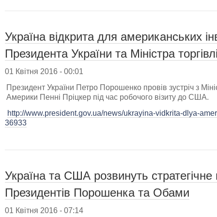
Україна відкрита для американських інв
Президента України та Міністра торгів
01 Квітня 2016 - 00:01
Президент України Петро Порошенко провів зустріч з Міні
Америки Пенні Пріцкер під час робочого візиту до США.
http://www.president.gov.ua/news/ukrayina-vidkrita-dlya-ameri
36933
Україна та США розвинуть стратегічне 
Президентів Порошенка та Обами
01 Квітня 2016 - 07:14