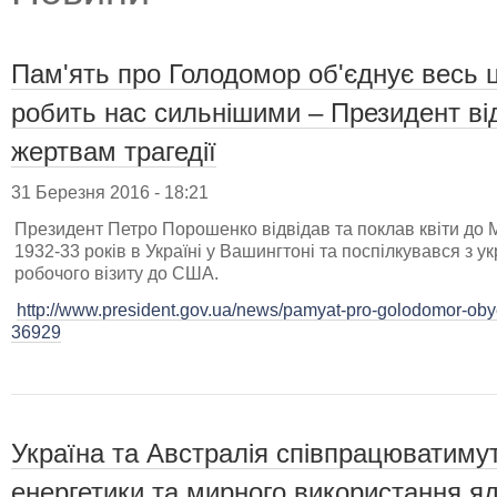
Пам'ять про Голодомор об'єднує весь ци
робить нас сильнішими – Президент ві
жертвам трагедії
31 Березня 2016 - 18:21
Президент Петро Порошенко відвідав та поклав квіти до
1932-33 років в Україні у Вашингтоні та поспілкувався з у
робочого візиту до США.
http://www.president.gov.ua/news/pamyat-pro-golodomor-obyedn
36929
Україна та Австралія співпрацюватимут
енергетики та мирного використання яд