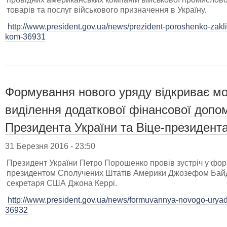
товарів та послуг військового призначення в Україну.
http://www.president.gov.ua/news/prezident-poroshenko-zakl
kom-36931
Формування нового уряду відкриває м
виділення додаткової фінансової допомо
Президента України та Віце-президен
31 Березня 2016 - 23:50
Президент України Петро Порошенко провів зустріч у форм
президентом Сполучених Штатів Америки Джозефом Байд
секретаря США Джона Керрі.
http://www.president.gov.ua/news/formuvannya-novogo-uryadu-
36932