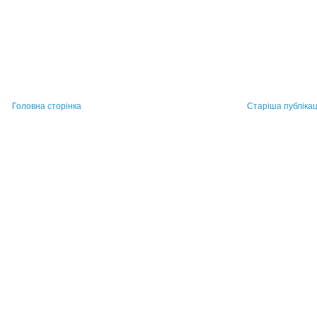
Головна сторінка
Старіша публікац