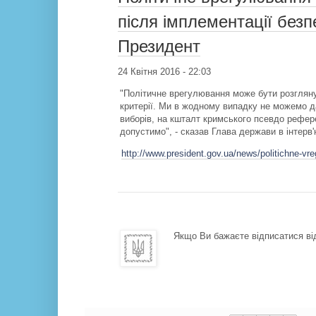
після імплементації безп
Президент
24 Квітня 2016 - 22:03
"Політичне врегулювання може бути розглянут
критерії. Ми в жодному випадку не можемо д
виборів, на кшталт кримського псевдо рефер
допустимо", - сказав Глава держави в інтерв
http://www.president.gov.ua/news/politichne-vr
Якщо Ви бажаєте відписатися від