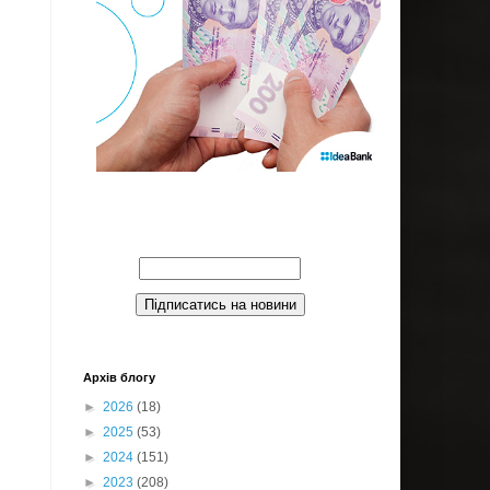
Введите Ваш email:
Архів блогу
►
2026
(18)
►
2025
(53)
►
2024
(151)
►
2023
(208)