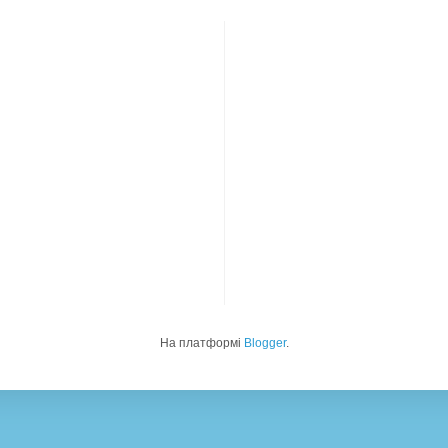
На платформі
Blogger
.