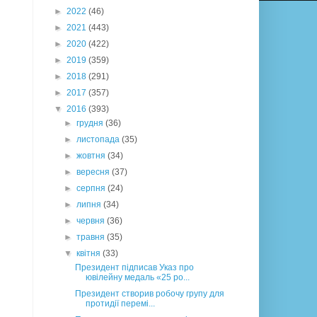
►
2022
(46)
►
2021
(443)
►
2020
(422)
►
2019
(359)
►
2018
(291)
►
2017
(357)
▼
2016
(393)
►
грудня
(36)
►
листопада
(35)
►
жовтня
(34)
►
вересня
(37)
►
серпня
(24)
►
липня
(34)
►
червня
(36)
►
травня
(35)
▼
квітня
(33)
Президент підписав Указ про
ювілейну медаль «25 ро...
Президент створив робочу групу для
протидії перемі...