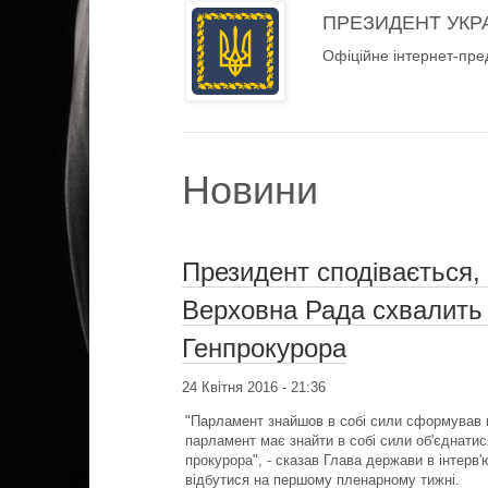
ПРЕЗИДЕНТ УКР
Офіційне інтернет-пре
Новини
Президент сподівається,
Верховна Рада схвалить н
Генпрокурора
24 Квітня 2016 - 21:36
"Парламент знайшов в собі сили сформував к
парламент має знайти в собі сили об'єднатис
прокурора", - сказав Глава держави в інтер
відбутися на першому пленарному тижні.