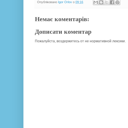
Опубліковано
Igor Orlov
о
09:16
Немає коментарів:
Дописати коментар
Пожалуйста, воздержитесь от не нормативной лексики.