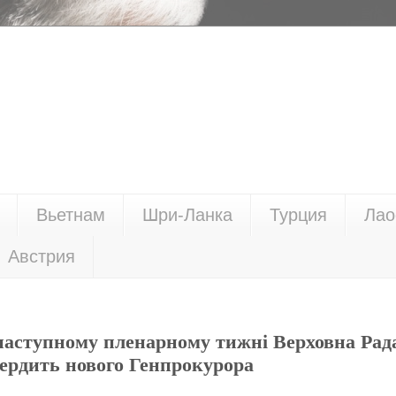
Вьетнам
Шри-Ланка
Турция
Лао
Австрия
 наступному пленарному тижні Верховна Рад
твердить нового Генпрокурора