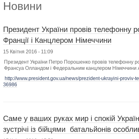
Новини
Президент України провів телефонну 
Франції і Канцлером Німеччини
15 Квітня 2016 - 11:09
Президент України Петро Порошенко провів телефонну р
Франсуа Олландом і Федеральним канцлером Німеччини 
http://www.president.gov.ua/news/prezident-ukrayini-proviv-t
36986
Саме у ваших руках мир і спокій Украї
зустрічі із бійцями батальйонів особл