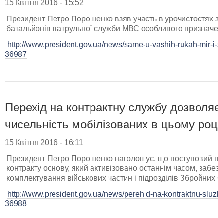
15 Квітня 2016 - 15:52
Президент Петро Порошенко взяв участь в урочистостях з 
батальйонів патрульної служби МВС особливого призначе
http://www.president.gov.ua/news/same-u-vashih-rukah-mir-i-s
36987
Перехід на контрактну службу дозволяє
чисельність мобілізованих в цьому роц
15 Квітня 2016 - 16:11
Президент Петро Порошенко наголошує, що поступовий пер
контракту основу, який активізовано останнім часом, заб
комплектування військових частин і підрозділів Збройних 
http://www.president.gov.ua/news/perehid-na-kontraktnu-sluz
36988