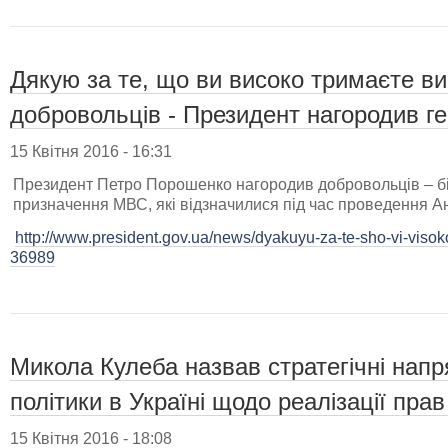
Дякую за те, що ви високо тримаєте в
добровольців - Президент нагородив г
15 Квітня 2016 - 16:31
Президент Петро Порошенко нагородив добровольців – бі
призначення МВС, які відзначилися під час проведення Ан
http://www.president.gov.ua/news/dyakuyu-za-te-sho-vi-viso
36989
​Микола Кулеба назвав стратегічні нап
політики в Україні щодо реалізації прав
15 Квітня 2016 - 18:08