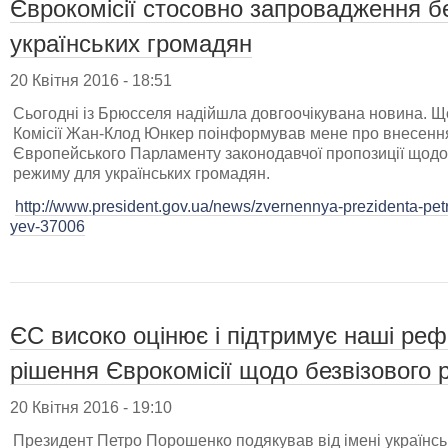
Єврокомісії стосовно запровадження б
українських громадян
20 Квітня 2016 - 18:51
Сьогодні із Брюсселя надійшла довгоочікувана новина. 
Комісії Жан-Клод Юнкер поінформував мене про внесення
Європейського Парламенту законодавчої пропозиції щод
режиму для українських громадян.
http://www.president.gov.ua/news/zvernennya-prezidenta-pet
yev-37006
ЄС високо оцінює і підтримує наші ре
рішення Єврокомісії щодо безвізового
20 Квітня 2016 - 19:10
Президент Петро Порошенко подякував від імені українськ