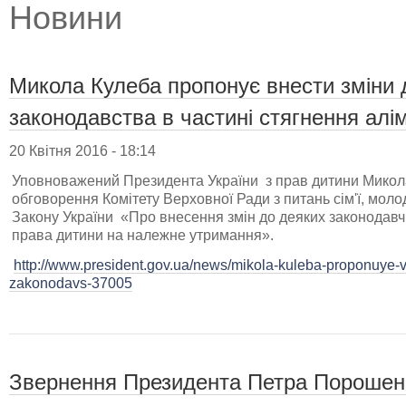
Новини
Микола Кулеба пропонує внести зміни 
законодавства в частині стягнення алі
20 Квітня 2016 - 18:14
Уповноважений Президента України з прав дитини Микол
обговорення Комітету Верховної Ради з питань сім'ї, моло
Закону України «Про внесення змін до деяких законодавч
права дитини на належне утримання».
http://www.president.gov.ua/news/mikola-kuleba-proponuye-v
zakonodavs-37005
Звернення Президента Петра Порошенк