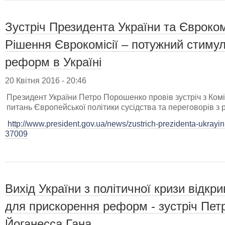
Зустріч Президента України та Євроком
Рішення Єврокомісії – потужний стиму
реформ в Україні
20 Квітня 2016 - 20:46
Президент України Петро Порошенко провів зустріч з Ко
питань Європейської політики сусідства та переговорів 
http://www.president.gov.ua/news/zustrich-prezidenta-ukrayi
37009
Вихід України з політичної кризи відкр
для прискорення реформ - зустріч Пет
Йоганесса Гана