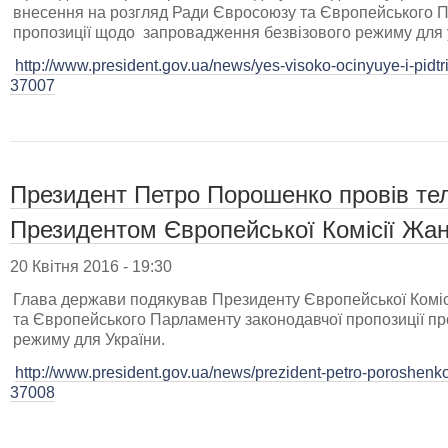
внесення на розгляд Ради Євросоюзу та Європейського 
пропозиції щодо запровадження безвізового режиму для 
http://www.president.gov.ua/news/yes-visoko-ocinyuye-i-pidtr
37007
Президент Петро Порошенко провів те
Президентом Європейської Комісії Ж
20 Квітня 2016 - 19:30
Глава держави подякував Президенту Європейської Коміс
та Європейського Парламенту законодавчої пропозиції п
режиму для України.
http://www.president.gov.ua/news/prezident-petro-poroshenko
37008