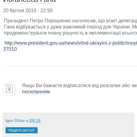
20 Квітня 2016 - 22:50
Президент Петро Порошенко наголосив, що візит делегац
Гана відбувається у дуже важливий період для України. 
продемонструвати повну рішучість в імплементації всьог
http://www.president.gov.ua/news/vihid-ukrayini-z-politichnoyi
37010
Якщо Ви бажаєте відписатися від розсилки або змі
посиланням
Igor Orlov
о
09:16
Надати доступ