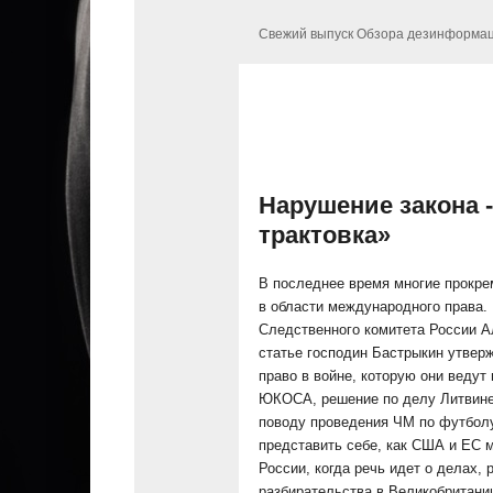
Свежий выпуск Обзора дезинформа
Нарушение закона 
трактовка»
В последнее время многие прокре
в области международного права. 
Следственного комитета России А
статье господин Бастрыкин утвер
право в войне, которую они ведут
ЮКОСА, решение по делу Литвинен
поводу проведения ЧМ по футболу 
представить себе, как США и ЕС 
России, когда речь идет о делах,
разбирательства в Великобритани