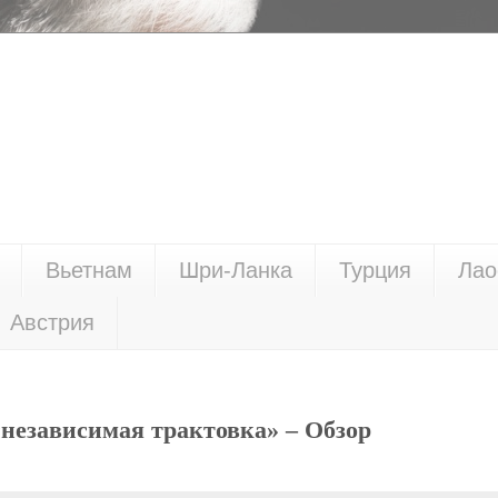
Вьетнам
Шри-Ланка
Турция
Лао
Австрия
независимая трактовка» – Обзор