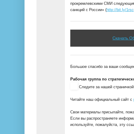
прокремлевскими СМИ следующим 
санкций с России» (
http://bit.ly/1r
Скачать О
Большое спасибо за ваши сообщен
Рабочая группа по стратегичес
Следите за нашей страничкой
Читайте наш официальный сайт с
Свои материалы присылайте, пож
Если вы распространяете информа
используйте, пожалуйста, эту сс