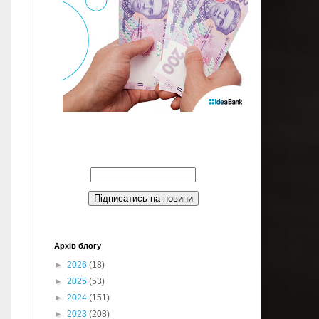
Введите Ваш email:
Архів блогу
►
2026
(18)
►
2025
(53)
►
2024
(151)
►
2023
(208)