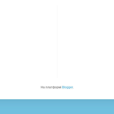
На платформі
Blogger
.