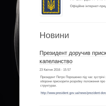
Офіційне інтернет-пре
Новини
Президент доручив прис
капеланство
23 Квітня 2016 - 15:57
Президент Петро Порошенко під час зустрічі з
оборони прискорити розробку положення про 
структурах.
http://www.president.gov.ua/news/prezident-dor