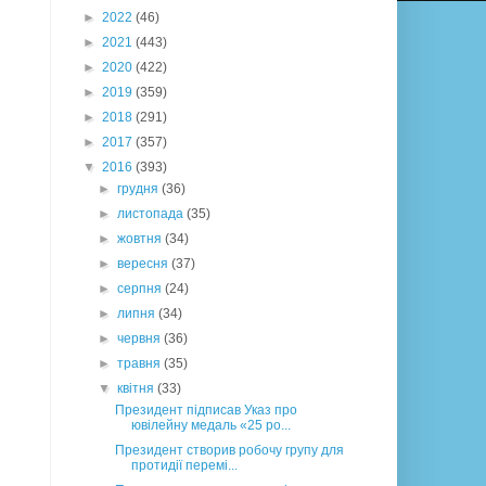
►
2022
(46)
►
2021
(443)
►
2020
(422)
►
2019
(359)
►
2018
(291)
►
2017
(357)
▼
2016
(393)
►
грудня
(36)
►
листопада
(35)
►
жовтня
(34)
►
вересня
(37)
►
серпня
(24)
►
липня
(34)
►
червня
(36)
►
травня
(35)
▼
квітня
(33)
Президент підписав Указ про
ювілейну медаль «25 ро...
Президент створив робочу групу для
протидії перемі...