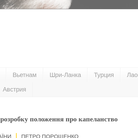
Вьетнам
Шри-Ланка
Турция
Лао
Австрия
розробку положення про капеланство
АЇНИ
ПЕТРО ПОРОШЕНКО