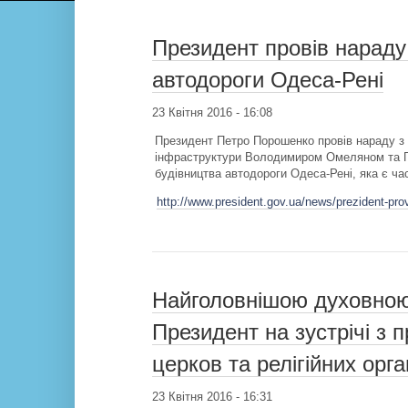
Президент провів нараду
автодороги Одеса-Рені
23 Квітня 2016 - 16:08
Президент Петро Порошенко провів нараду з
інфраструктури Володимиром Омеляном та Г
будівництва автодороги Одеса-Рені, яка є ч
http://www.president.gov.ua/news/prezident-pro
Найголовнішою духовною 
Президент на зустрічі з 
церков та релігійних орга
23 Квітня 2016 - 16:31