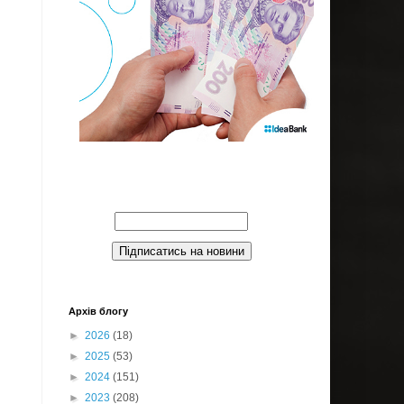
Введите Ваш email:
Архів блогу
►
2026
(18)
►
2025
(53)
►
2024
(151)
►
2023
(208)