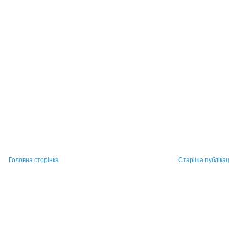
Головна сторінка
Старіша публікац