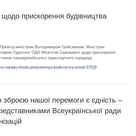
 щодо прискорення будівництва
 Прем'єр-міністром Володимиром Гройсманом, Міністром
лавою Одеської ОДА Міхеїлом Саакашвілі щодо прискорення
астиною панєвропейського транспортного коридору.
viv-naradu-shodo-priskorennya-budivnictva-avtod-37029
зброєю нашої перемоги є єдність –
представниками Всеукраїнської ради
нізацій