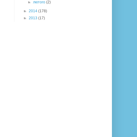
►
лютого
(2)
►
2014
(178)
►
2013
(17)