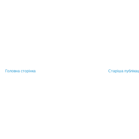
Головна сторінка
Старіша публікац