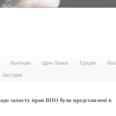
Вьетнам
Шри-Ланка
Турция
Лао
Австрия
одо захисту прав ВПО були представлені в