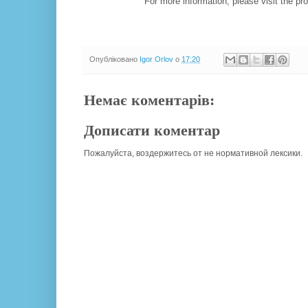
For more information, please visit the pr
Опубліковано
Igor Orlov
о
17:20
Немає коментарів:
Дописати коментар
Пожалуйста, воздержитесь от не нормативной лексики.