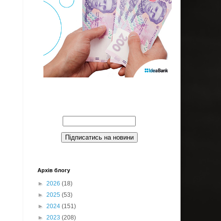
Введите Ваш email:
Архів блогу
►
2026
(18)
►
2025
(53)
►
2024
(151)
►
2023
(208)