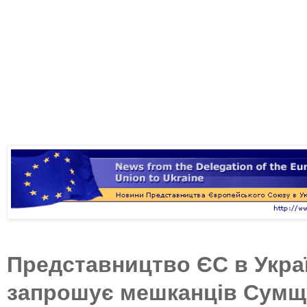
Представництво ЄС в Украї
запрошує мешканців Сум