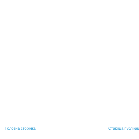
Головна сторінка
Старіша публікац