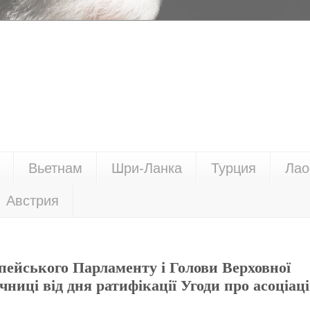
Вьетнам
Шри-Ланка
Турция
Лао
Австрия
пейського Парламенту і Голови Верховної
чниці від дня ратифікації Угоди про асоціац