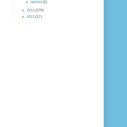
►
лютого
(2)
►
2014
(178)
►
2013
(17)