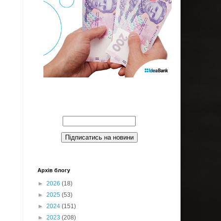
Введите Ваш email:
Архів блогу
►
2026
(18)
►
2025
(53)
►
2024
(151)
►
2023
(208)