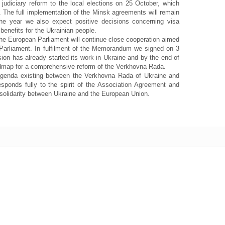
udiciary reform to the local elections on 25 October, which
. The full implementation of the Minsk agreements will remain
he year we also expect positive decisions concerning visa
e benefits for the Ukrainian people.
e European Parliament will continue close cooperation aimed
n Parliament. In fulfilment of the Memorandum we signed on 3
n has already started its work in Ukraine and by the end of
oadmap for a comprehensive reform of the Verkhovna Rada.
 agenda existing between the Verkhovna Rada of Ukraine and
sponds fully to the spirit of the Association Agreement and
 solidarity between Ukraine and the European Union.